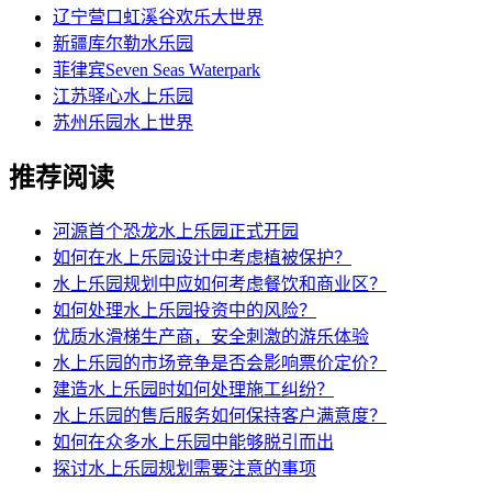
辽宁营口虹溪谷欢乐大世界
新疆库尔勒水乐园
菲律宾Seven Seas Waterpark
江苏驿心水上乐园
苏州乐园水上世界
推荐阅读
河源首个恐龙水上乐园正式开园
如何在水上乐园设计中考虑植被保护？
水上乐园规划中应如何考虑餐饮和商业区？
如何处理水上乐园投资中的风险？
优质水滑梯生产商，安全刺激的游乐体验
水上乐园的市场竞争是否会影响票价定价？
建造水上乐园时如何处理施工纠纷？
水上乐园的售后服务如何保持客户满意度？
如何在众多水上乐园中能够脱引而出
探讨水上乐园规划需要注意的事项