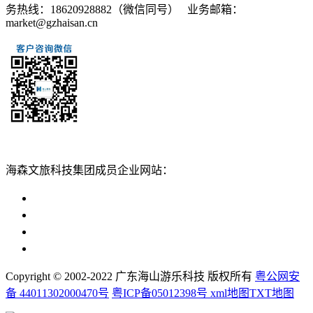
务热线：18620928882（微信同号） 业务邮箱：
market@gzhaisan.cn
扫一扫添加
海森文旅科技集团成员企业网站：
广州海森度假区管理顾问有限公司网站
广东海山游乐科技股份有限公司网站
广州海森度假温泉设计建造有限公司网站
广州海森旅游策划设计有限公司网站
Copyright © 2002-2022 广东海山游乐科技 版权所有
粤公网安
备 44011302000470号
粤ICP备05012398号
xml地图
TXT地图