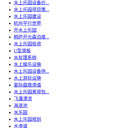
水上乐园设备价...
水上乐园项目策...
水上乐园建设
杭州平行世界
开水上乐园
桐庐开元森泊度...
水上乐园投资
U型滑板
水处理系统
水上娱乐设施
水上乐园设备供...
水上游玩设施
星际盘旋滑道
水上乐园景观包...
飞瀑漂流
海浪池
水乐园
水上乐园规划
水滑道