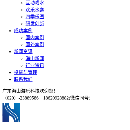
互动戏水
欢乐水寨
四季乐园
研发创新
成功案例
国内案例
国外案例
新闻资讯
海山新闻
行业资讯
投资与管理
联系我们
广东海山游乐科技欢迎您！
（020）-23889586 18620928882(微信同号)