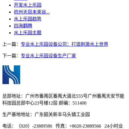
开发水上乐园
杭州天目未来谷...
水上乐园趋势
四海翻腾
水上乐园主题
上一篇：
专业水上乐园设备公司：打造刺激水上世界
下一篇：
专业水上乐园设备生产厂家
总部地址：广州市番禺区番禺大道北555号广州番禺天安节能
科技园总部中心23号楼12层 邮编：511400
生产基地地址：广东韶关新丰马头镇工业园
电话：（020）-23889586 传真：+8620-23889566 24小时业