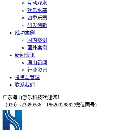
互动戏水
欢乐水寨
四季乐园
研发创新
成功案例
国内案例
国外案例
新闻资讯
海山新闻
行业资讯
投资与管理
联系我们
广东海山游乐科技欢迎您！
（020）-23889586 18620928882(微信同号)