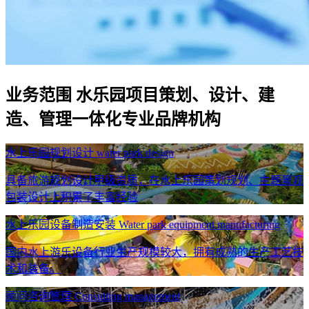
业务范围
水乐园项目策划、设计、建
造、管理一体化专业品牌机构
水上乐园规划设计
water park design
具备旅游规划设计甲级资质，在水上乐园策划规划、主题景观
包装设计上积累了丰富经验
水上乐园设备制造安装
Water park equipment manufacturing
国内水上游乐设备行业生产规模较大，拥有成熟的生产工艺技
术和装备。
顾问咨询管理
Consulting management