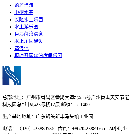
落差漂流
中型水寨
长隆水上乐园
水上游乐园
巨浪翻滚滑道
水上乐园建设
造浪池
桐庐开园森泊度假乐园
总部地址：广州市番禺区番禺大道北555号广州番禺天安节能
科技园总部中心23号楼12层 邮编：511400
生产基地地址：广东韶关新丰马头镇工业园
电话：（020）-23889586 传真：+8620-23889566 24小时业