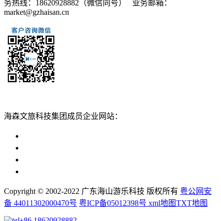
务热线：18620928882（微信同号） 业务邮箱：
market@gzhaisan.cn
扫一扫添加
海森文旅科技集团成员企业网站：
广州海森度假区管理顾问有限公司网站
广东海山游乐科技股份有限公司网站
广州海森度假温泉设计建造有限公司网站
广州海森旅游策划设计有限公司网站
Copyright © 2002-2022 广东海山游乐科技 版权所有
粤公网安
备 44011302000470号
粤ICP备05012398号
xml地图
TXT地图
+86 18620928882