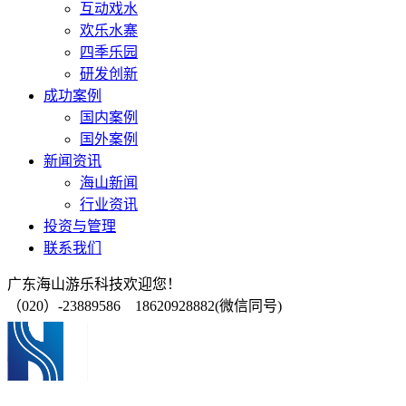
互动戏水
欢乐水寨
四季乐园
研发创新
成功案例
国内案例
国外案例
新闻资讯
海山新闻
行业资讯
投资与管理
联系我们
广东海山游乐科技欢迎您！
（020）-23889586 18620928882(微信同号)