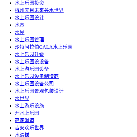
水上乐园投资
杭州天目未来谷水世界
水上乐园设计
水寨
水屋
水上乐园管理
沙特阿拉伯CALA水上乐园
水上乐园升级
水上乐园设设备
水上游乐园设备
水上乐园设备制造商
水上乐园设备公司
水上乐园景观包装设计
水世界
水上游乐设施
开水上乐园
高速滑道
吉安欢乐世界
水滑梯