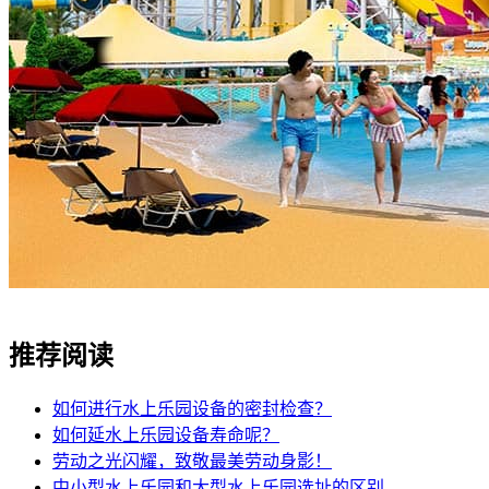
推荐阅读
如何进行水上乐园设备的密封检查？
如何延水上乐园设备寿命呢？
劳动之光闪耀，致敬最美劳动身影！
中小型水上乐园和大型水上乐园选址的区别