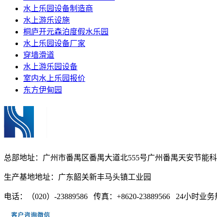
水上乐园设备制造商
水上游乐设施
桐庐开元森泊度假水乐园
水上乐园设备厂家
穿墙滑道
水上游乐园设备
室内水上乐园报价
东方伊甸园
总部地址：广州市番禺区番禺大道北555号广州番禺天安节能科技园
生产基地地址：广东韶关新丰马头镇工业园
电话：（020）-23889586 传真：+8620-23889566 24小时业务