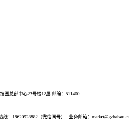
总部中心23号楼12层 邮编：511400
热线：18620928882（微信同号） 业务邮箱：market@gzhaisan.c