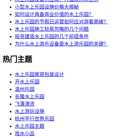
小型水上乐园设施价格大揭秘
如何设计具备商业价值的水上乐园？
水上乐园的节假日运营如何应对游客高峰？
水上乐园施工较易忽略的几个问题
投资建造水上乐园的几个前提条件
为什么水上游乐设备是水上游乐园的关键？
热门主题
水上乐园景观包装设计
开水上乐园
温州乐园
长隆水上乐园
飞瀑漂流
水上游玩设施
杭州平行世界乐园
水上乐园主题
戏水小品