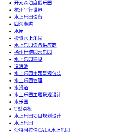
开元森泊度假乐园
杭州平行世界
水上乐园设备
四海翻腾
水屋
投资水上乐园
水上乐园设备供应商
扬州世博园水乐园
水上乐园建设
造浪池
水上乐园主题景观包装
水上乐园管理
水滑道
水上乐园主题景观设计
水乐园
U型滑板
水上乐园项目规划设计
水上乐园
沙特阿拉伯CALA水上乐园