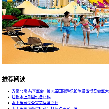
推荐阅读
齐聚北京 共享盛会 | 第38届国际游乐设施设备博览会盛
浅谈水上乐园设备材料
水上乐园设备完美运营之计
水上乐园设备供应商：打造欢乐水世界