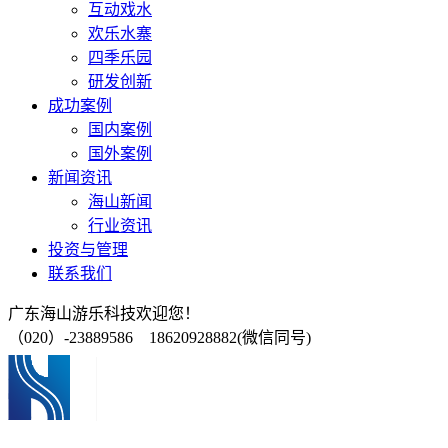
互动戏水
欢乐水寨
四季乐园
研发创新
成功案例
国内案例
国外案例
新闻资讯
海山新闻
行业资讯
投资与管理
联系我们
广东海山游乐科技欢迎您！
（020）-23889586 18620928882(微信同号)