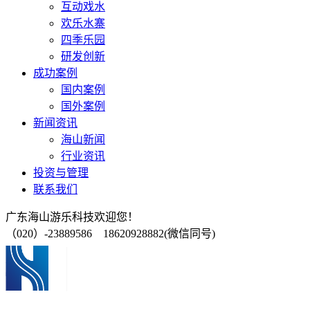
互动戏水
欢乐水寨
四季乐园
研发创新
成功案例
国内案例
国外案例
新闻资讯
海山新闻
行业资讯
投资与管理
联系我们
广东海山游乐科技欢迎您！
（020）-23889586 18620928882(微信同号)