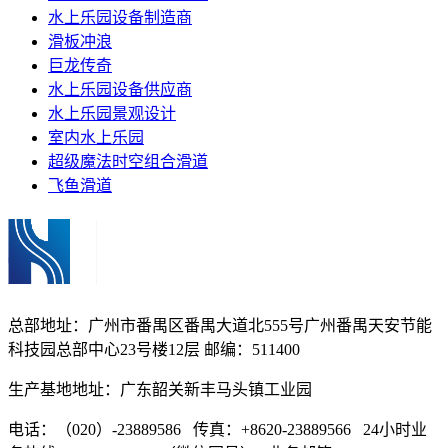
水上乐园设备制造商
滑板冲浪
巨龙传奇
水上乐园设备供应商
水上乐园景观设计
室内水上乐园
超级魔法时空组合滑道
飞鱼滑道
总部地址：广州市番禺区番禺大道北555号广州番禺天安节能
科技园总部中心23号楼12层 邮编：511400
生产基地地址：广东韶关新丰马头镇工业园
电话：（020）-23889586 传真：+8620-23889566 24小时业