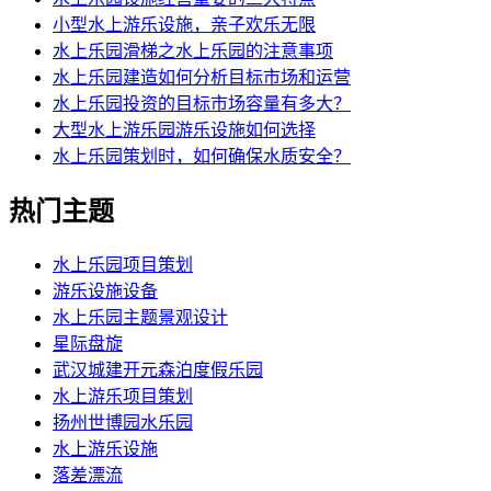
小型水上游乐设施，亲子欢乐无限
水上乐园滑梯之水上乐园的注意事项
水上乐园建造如何分析目标市场和运营
水上乐园投资的目标市场容量有多大？
大型水上游乐园游乐设施如何选择
水上乐园策划时，如何确保水质安全？
热门主题
水上乐园项目策划
游乐设施设备
水上乐园主题景观设计
星际盘旋
武汉城建开元森泊度假乐园
水上游乐项目策划
扬州世博园水乐园
水上游乐设施
落差漂流