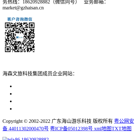
务热线：18620928882（微信同号） 业务邮箱：
market@gzhaisan.cn
扫一扫添加
海森文旅科技集团成员企业网站：
广州海森度假区管理顾问有限公司网站
广东海山游乐科技股份有限公司网站
广州海森度假温泉设计建造有限公司网站
广州海森旅游策划设计有限公司网站
Copyright © 2002-2022 广东海山游乐科技 版权所有
粤公网安
备 44011302000470号
粤ICP备05012398号
xml地图
TXT地图
+86 18620928882