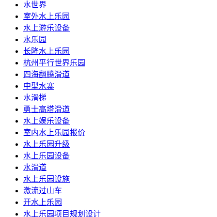
水世界
室外水上乐园
水上游乐设备
水乐园
长隆水上乐园
杭州平行世界乐园
四海翻腾滑道
中型水寨
水滑梯
勇士高塔滑道
水上娱乐设备
室内水上乐园报价
水上乐园升级
水上乐园设备
水滑道
水上乐园设施
激流过山车
开水上乐园
水上乐园项目规划设计