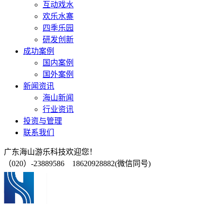
互动戏水
欢乐水寨
四季乐园
研发创新
成功案例
国内案例
国外案例
新闻资讯
海山新闻
行业资讯
投资与管理
联系我们
广东海山游乐科技欢迎您！
（020）-23889586 18620928882(微信同号)