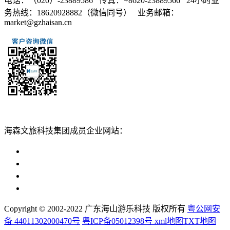
电话：（020）-23889586 传真：+8620-23889566 24小时业
务热线：18620928882（微信同号） 业务邮箱：
market@gzhaisan.cn
扫一扫添加
海森文旅科技集团成员企业网站：
广州海森度假区管理顾问有限公司网站
广东海山游乐科技股份有限公司网站
广州海森度假温泉设计建造有限公司网站
广州海森旅游策划设计有限公司网站
Copyright © 2002-2022 广东海山游乐科技 版权所有
粤公网安
备 44011302000470号
粤ICP备05012398号
xml地图
TXT地图