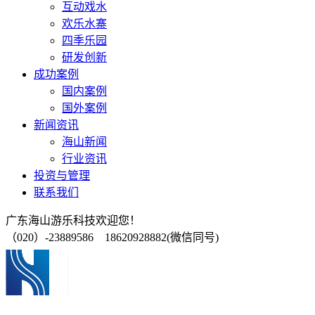
互动戏水
欢乐水寨
四季乐园
研发创新
成功案例
国内案例
国外案例
新闻资讯
海山新闻
行业资讯
投资与管理
联系我们
广东海山游乐科技欢迎您！
（020）-23889586 18620928882(微信同号)