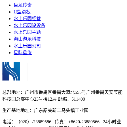
巨龙传奇
U型滑板
水上乐园经营
水上乐园设设备
水上乐园主题
海山游乐科技
水上乐园公司
星际盘旋
总部地址：广州市番禺区番禺大道北555号广州番禺天安节能
科技园总部中心23号楼12层 邮编：511400
生产基地地址：广东韶关新丰马头镇工业园
电话：（020）-23889586 传真：+8620-23889566 24小时业