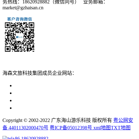
务热线：18620928882（微信同号） 业务邮箱：
market@gzhaisan.cn
扫一扫添加
海森文旅科技集团成员企业网站：
广州海森度假区管理顾问有限公司网站
广东海山游乐科技股份有限公司网站
广州海森度假温泉设计建造有限公司网站
广州海森旅游策划设计有限公司网站
Copyright © 2002-2022 广东海山游乐科技 版权所有
粤公网安
备 44011302000470号
粤ICP备05012398号
xml地图
TXT地图
+86 18620928882