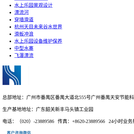
水上乐园景观设计
漂流河
穿墙滑道
杭州天目未来谷水世界
滑板冲浪
水上乐园设备维护保养
中型水寨
飞瀑漂流
总部地址：广州市番禺区番禺大道北555号广州番禺天安节能科技园
生产基地地址：广东韶关新丰马头镇工业园
电话：（020）-23889586 传真：+8620-23889566 24小时业务