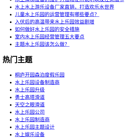
水上水上游乐设备厂家直销，打造欢乐水世界
儿童水上乐园的运营管理有哪些要点？
入伏后的高温带来水上乐园效益剧增
如何做好水上乐园的安全措施
室内水上乐园经营管理五大要点
主题水上乐园该怎么做？
热门主题
桐庐开园森泊度假乐园
水上乐园设备制造商
水上乐园升级
勇士高塔滑道
天空之眼滑道
水上乐园公司
水上乐园制造商
水上乐园主题设计
水上娱乐设备