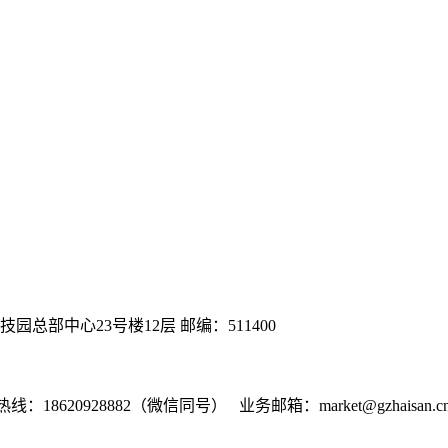
总部中心23号楼12层 邮编：511400
热线：18620928882（微信同号） 业务邮箱：market@gzhaisan.c