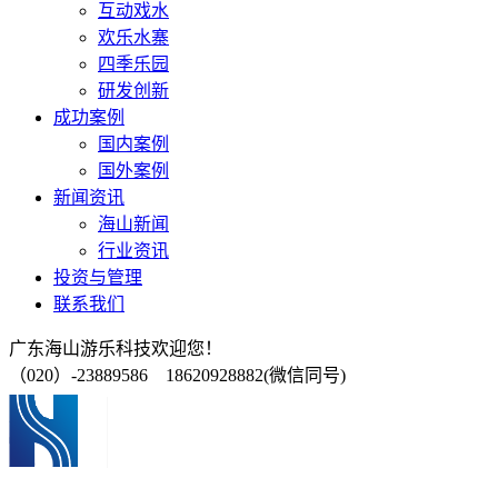
互动戏水
欢乐水寨
四季乐园
研发创新
成功案例
国内案例
国外案例
新闻资讯
海山新闻
行业资讯
投资与管理
联系我们
广东海山游乐科技欢迎您！
（020）-23889586 18620928882(微信同号)