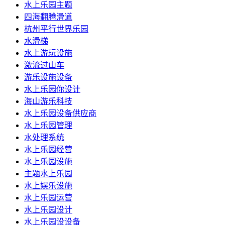
水上乐园主题
四海翻腾滑道
杭州平行世界乐园
水滑梯
水上游玩设施
激流过山车
游乐设施设备
水上乐园你设计
海山游乐科技
水上乐园设备供应商
水上乐园管理
水处理系统
水上乐园经营
水上乐园设施
主题水上乐园
水上娱乐设施
水上乐园运营
水上乐园设计
水上乐园设设备