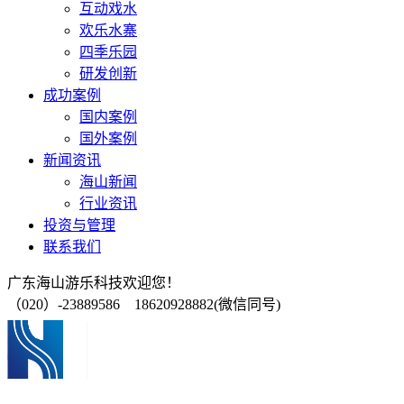
互动戏水
欢乐水寨
四季乐园
研发创新
成功案例
国内案例
国外案例
新闻资讯
海山新闻
行业资讯
投资与管理
联系我们
广东海山游乐科技欢迎您！
（020）-23889586 18620928882(微信同号)