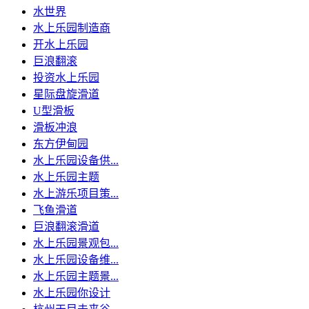
水世界
水上乐园制造商
开水上乐园
巨浪翻滚
投资水上乐园
星际盘旋滑道
U型滑板
滑板冲浪
东方伊甸园
水上乐园设备供...
水上乐园主题
水上游乐项目策...
飞鱼滑道
巨浪翻滚滑道
水上乐园景观包...
水上乐园设备维...
水上乐园主题景...
水上乐园你设计