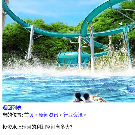
返回列表
您的位置:
首页 >
新闻资讯
>
行业资讯
>
投资水上乐园的利润空间有多大？