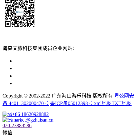
扫一扫添加
海森文旅科技集团成员企业网站：
广州海森度假区管理顾问有限公司网站
广东海山游乐科技股份有限公司网站
广州海森度假温泉设计建造有限公司网站
广州海森旅游策划设计有限公司网站
Copyright © 2002-2022 广东海山游乐科技 版权所有
粤公网安
备 44011302000470号
粤ICP备05012398号
xml地图
TXT地图
+86 18620928882
market@gzhaisan.cn
020-23889586
微信