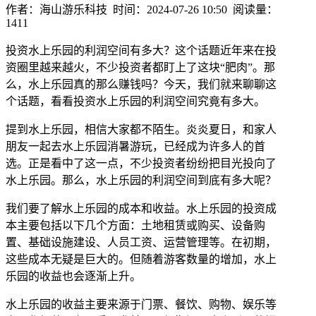
作者：海山游乐科技 时间：2024-07-26 10:50 阅读量：
1411
投资水上乐园的利润空间有多大？这个话题近年来在投
资圈里越来越火，不少投资者都盯上了这块“肥肉”。那
么，水上乐园真的那么赚钱吗？今天，我们就来聊聊这
个话题，看看投资水上乐园的利润空间究竟有多大。
提到水上乐园，相信大家都不陌生。炎炎夏日，和家人
朋友一起去水上乐园消暑游玩，已经成为许多人的首
选。正是看中了这一点，不少投资者纷纷把目光投向了
水上乐园。那么，水上乐园的利润空间到底有多大呢？
我们要了解水上乐园的成本和收益。水上乐园的投资成
本主要包括以下几个方面：土地租赁或购买、设备购
置、基础设施建设、人员工资、运营管理等。在初期，
这些成本无疑是巨大的。但随着游客数量的增加，水上
乐园的收益也会逐渐上升。
水上乐园的收益主要来源于门票、餐饮、购物、娱乐等