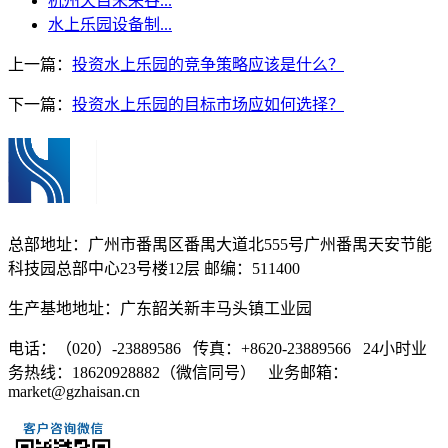
杭州天目未来谷...
水上乐园设备制...
上一篇：
投资水上乐园的竞争策略应该是什么？
下一篇：
投资水上乐园的目标市场应如何选择？
总部地址：广州市番禺区番禺大道北555号广州番禺天安节能
科技园总部中心23号楼12层 邮编：511400
生产基地地址：广东韶关新丰马头镇工业园
电话：（020）-23889586 传真：+8620-23889566 24小时业
务热线：18620928882（微信同号） 业务邮箱：
market@gzhaisan.cn