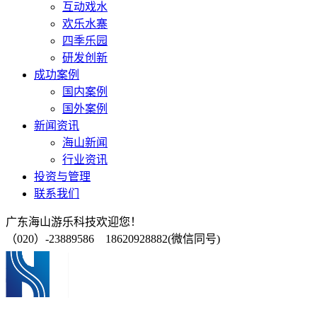
互动戏水
欢乐水寨
四季乐园
研发创新
成功案例
国内案例
国外案例
新闻资讯
海山新闻
行业资讯
投资与管理
联系我们
广东海山游乐科技欢迎您！
（020）-23889586 18620928882(微信同号)