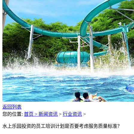
返回列表
您的位置:
首页 >
新闻资讯
>
行业资讯
>
水上乐园投资的员工培训计划是否要考虑服务质量标准？