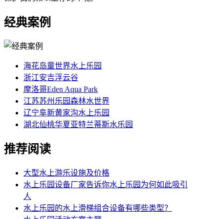
经典案例
海花岛童世界水上乐园
浙江安吉浮云谷
摩洛哥Eden Aqua Park
江苏苏州乐园森林水世界
辽宁阜新黄家沟水上乐园
湖北仙桃华夏亚特兰蒂斯水乐园
推荐阅读
大型水上游乐设施及价格
水上乐园设备厂家告诉你水上乐园为何如此吸引
人
水上乐园的水上滑梯组合设备有哪些类型？