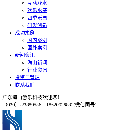
互动戏水
欢乐水寨
四季乐园
研发创新
成功案例
国内案例
国外案例
新闻资讯
海山新闻
行业资讯
投资与管理
联系我们
广东海山游乐科技欢迎您！
（020）-23889586 18620928882(微信同号)