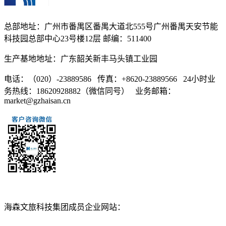
总部地址：广州市番禺区番禺大道北555号广州番禺天安节能
科技园总部中心23号楼12层 邮编：511400
生产基地地址：广东韶关新丰马头镇工业园
电话：（020）-23889586 传真：+8620-23889566 24小时业
务热线：18620928882（微信同号） 业务邮箱：
market@gzhaisan.cn
扫一扫添加
海森文旅科技集团成员企业网站：