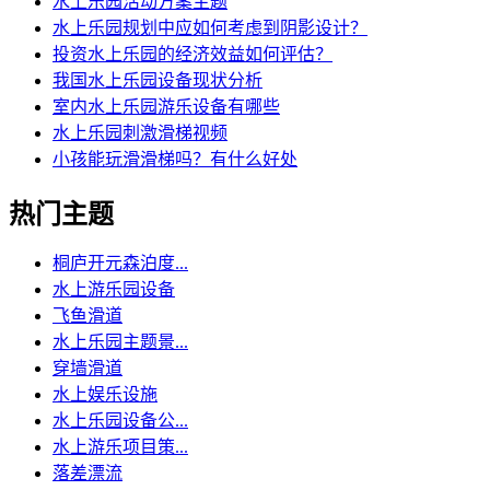
水上乐园活动方案主题
水上乐园规划中应如何考虑到阴影设计？
投资水上乐园的经济效益如何评估？
我国水上乐园设备现状分析
室内水上乐园游乐设备有哪些
水上乐园刺激滑梯视频
小孩能玩滑滑梯吗？有什么好处
热门主题
桐庐开元森泊度...
水上游乐园设备
飞鱼滑道
水上乐园主题景...
穿墙滑道
水上娱乐设施
水上乐园设备公...
水上游乐项目策...
落差漂流