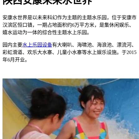
陕西安康未来水世界
安康水世界是以未来科幻作为主题的主题水乐园，位于安康市
汉滨区恒口镇，一期占地面积约6万平方米，是集休闲娱乐、
嬉水运动为一体的综合性主题水上乐园。
园内主要
水上乐园设备
有大喇叭、海啸池、海浪池、漂流河、
彩虹滑道、欢乐大水寨、儿童小水寨等水上娱乐设施。于2015
年6月开业。