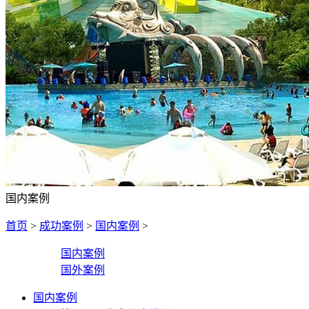
国内案例
首页
>
成功案例
>
国内案例
>
国内案例
国外案例
国内案例