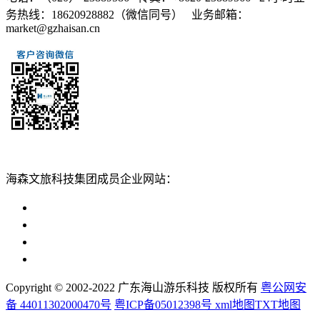
务热线：18620928882（微信同号） 业务邮箱：
market@gzhaisan.cn
扫一扫添加
海森文旅科技集团成员企业网站：
广州海森度假区管理顾问有限公司网站
广东海山游乐科技股份有限公司网站
广州海森度假温泉设计建造有限公司网站
广州海森旅游策划设计有限公司网站
Copyright © 2002-2022 广东海山游乐科技 版权所有
粤公网安
备 44011302000470号
粤ICP备05012398号
xml地图
TXT地图