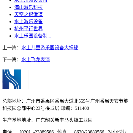
水上乐园设设备
海山游乐科技
天空之眼滑道
水上游乐设备
杭州平行世界
水上乐园设备制...
上一篇：
水上儿童游乐园设备大揭秘
下一篇：
水上飞龙表演
总部地址：广州市番禺区番禺大道北555号广州番禺天安节能
科技园总部中心23号楼12层 邮编：511400
生产基地地址：广东韶关新丰马头镇工业园
电话：（020）-23889586 传真：+8620-23889566 24小时业