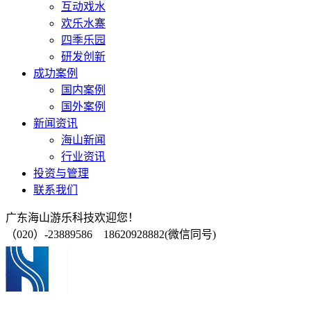
互动戏水
欢乐水寨
四季乐园
研发创新
成功案例
国内案例
国外案例
新闻资讯
海山新闻
行业资讯
投资与管理
联系我们
广东海山游乐科技欢迎您！
（020）-23889586 18620928882(微信同号)