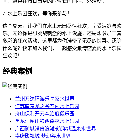
间，避免在烈日当空的时候长时间在户外活动。
7. 水上乐园狂欢，等你来参与！
这个夏天，让我们在水上乐园尽情狂欢，享受清凉与欢
乐。无论你是想挑战刺激的水上设施，还是想参加丰富
多彩的狂欢活动，这里都为你准备了无尽的惊喜。还等
什么呢？快来加入我们，一起感受激情盛夏的水上乐园
狂欢吧！
经典案例
兰州万达环游乐享家水世界
江苏南京龙之谷室内水上乐园
舟山保利开元森泊度假乐园
黑龙江密山铁西森林水上乐园
广西防城港白浪滩·航洋城温泉水世界
横店影视城 梦幻谷水世界