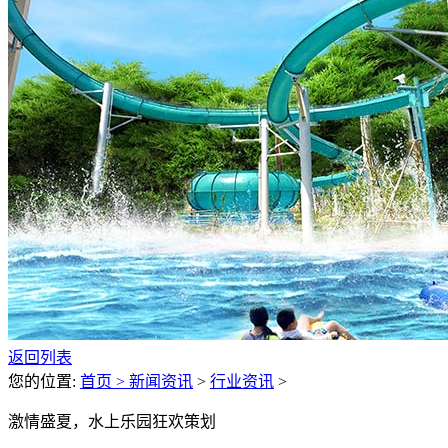
返回列表
您的位置:
首页 >
新闻资讯
>
行业资讯
>
激情盛夏，水上乐园狂欢策划