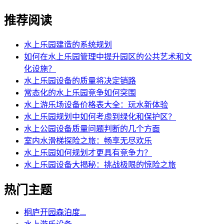
推荐阅读
水上乐园建造的系统规划
如何在水上乐园管理中提升园区的公共艺术和文
化设施？
水上乐园设备的质量将决定销路
常态化的水上乐园竞争如何突围
水上游乐场设备价格表大全：玩水新体验
水上乐园规划中如何考虑到绿化和保护区？
水上公园设备质量问题判断的几个方面
室内水滑梯探险之旅：畅享无尽欢乐
水上乐园如何规划才更具有竞争力？
水上乐园设备大揭秘：挑战极限的惊险之旅
热门主题
桐庐开园森泊度...