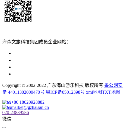
扫一扫添加
海森文旅科技集团成员企业网站：
广州海森度假区管理顾问有限公司网站
广东海山游乐科技股份有限公司网站
广州海森度假温泉设计建造有限公司网站
广州海森旅游策划设计有限公司网站
Copyright © 2002-2022 广东海山游乐科技 版权所有
粤公网安
备 44011302000470号
粤ICP备05012398号
xml地图
TXT地图
+86 18620928882
market@gzhaisan.cn
020-23889586
微信