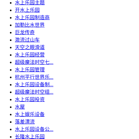
水上乐园主题
开水上乐园
水上乐园制造商
加勒比水世界
巨龙传奇
激流过山车
天空之眼滑道
水上乐园经营
超级魔法时空七...
水上乐园管理
杭州平行世界乐...
水上乐园设备制...
超级魔法时空组...
水上乐园投资
水屋
水上娱乐设备
落差漂流
水上乐园设备公...
长隆水上乐园