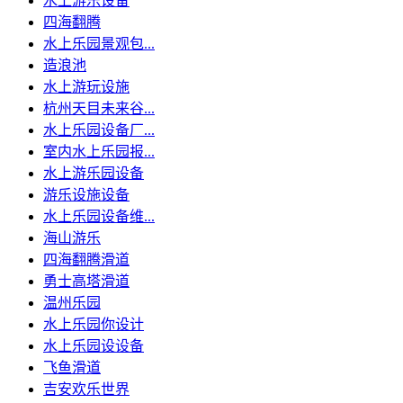
水上游乐设备
四海翻腾
水上乐园景观包...
造浪池
水上游玩设施
杭州天目未来谷...
水上乐园设备厂...
室内水上乐园报...
水上游乐园设备
游乐设施设备
水上乐园设备维...
海山游乐
四海翻腾滑道
勇士高塔滑道
温州乐园
水上乐园你设计
水上乐园设设备
飞鱼滑道
吉安欢乐世界