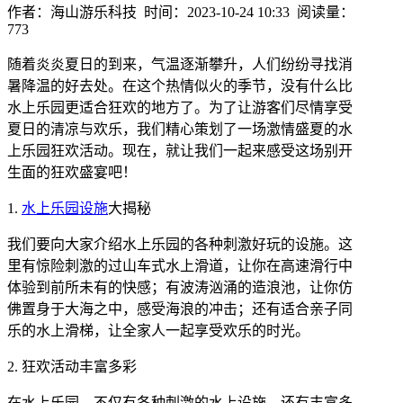
作者：海山游乐科技 时间：2023-10-24 10:33 阅读量：
773
随着炎炎夏日的到来，气温逐渐攀升，人们纷纷寻找消
暑降温的好去处。在这个热情似火的季节，没有什么比
水上乐园更适合狂欢的地方了。为了让游客们尽情享受
夏日的清凉与欢乐，我们精心策划了一场激情盛夏的水
上乐园狂欢活动。现在，就让我们一起来感受这场别开
生面的狂欢盛宴吧！
1.
水上乐园设施
大揭秘
我们要向大家介绍水上乐园的各种刺激好玩的设施。这
里有惊险刺激的过山车式水上滑道，让你在高速滑行中
体验到前所未有的快感；有波涛汹涌的造浪池，让你仿
佛置身于大海之中，感受海浪的冲击；还有适合亲子同
乐的水上滑梯，让全家人一起享受欢乐的时光。
2. 狂欢活动丰富多彩
在水上乐园，不仅有各种刺激的水上设施，还有丰富多