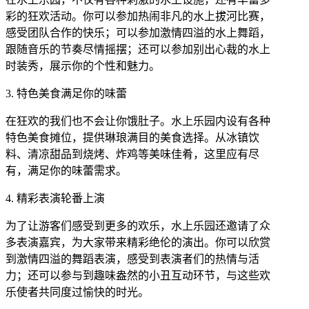
彩的狂欢活动。你可以参加热闹非凡的水上拔河比赛，
感受团队合作的快乐；可以参加激情四溢的水上舞蹈，
跟随音乐的节奏尽情摇摆；还可以参加别出心裁的水上
时装秀，展示你的个性和魅力。
3. 特色美食满足你的味蕾
在狂欢的我们也不会让你饿肚子。水上乐园内设有各种
特色美食摊位，提供琳琅满目的美食选择。从冰镇饮
料、清凉甜品到烧烤、炸鸡等美味佳肴，这里应有尽
有，满足你的味蕾需求。
4. 精彩表演轮番上演
为了让游客们感受到更多的欢乐，水上乐园还邀请了众
多表演嘉宾，为大家带来精彩绝伦的演出。你可以欣赏
到激情四溢的舞蹈表演，感受到表演者们的热情与活
力；还可以参与到趣味盎然的小丑互动环节，与这些欢
乐使者共同度过愉快的时光。