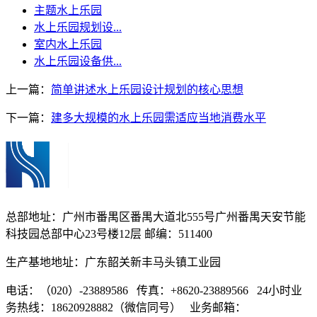
主题水上乐园
水上乐园规划设...
室内水上乐园
水上乐园设备供...
上一篇：
简单讲述水上乐园设计规划的核心思想
下一篇：
建多大规模的水上乐园需适应当地消费水平
总部地址：广州市番禺区番禺大道北555号广州番禺天安节能
科技园总部中心23号楼12层 邮编：511400
生产基地地址：广东韶关新丰马头镇工业园
电话：（020）-23889586 传真：+8620-23889566 24小时业
务热线：18620928882（微信同号） 业务邮箱：