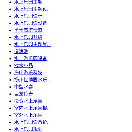
水上乐园主题
水上乐园主题设...
水上乐园设计
水上乐园设设备
勇士高塔滑道
水上乐园升级
水上乐园主题景...
造浪池
水上游乐园设备
戏水小品
海山游乐科技
扬州世博园水乐...
中型水寨
巨龙传奇
投资水上乐园
室内水上乐园报...
室外水上乐园
水上乐园设备价...
水上乐园规划