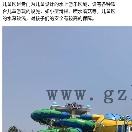
儿童区是专门为儿童设计的水上游乐区域，设有各种适
合儿童游玩的设施，如小型滑梯、喷水蘑菇等。儿童区
的水深较浅，对孩子们的安全有较高的保障。