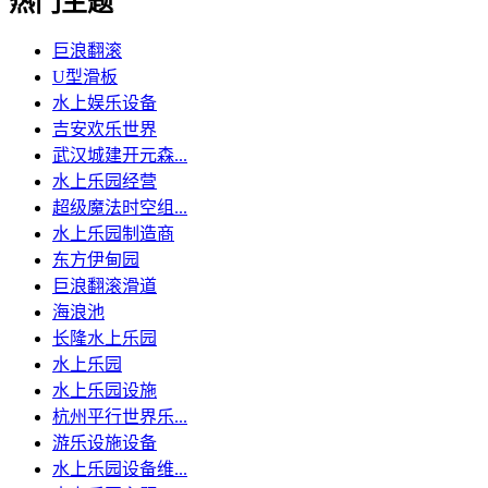
热门主题
巨浪翻滚
U型滑板
水上娱乐设备
吉安欢乐世界
武汉城建开元森...
水上乐园经营
超级魔法时空组...
水上乐园制造商
东方伊甸园
巨浪翻滚滑道
海浪池
长隆水上乐园
水上乐园
水上乐园设施
杭州平行世界乐...
游乐设施设备
水上乐园设备维...