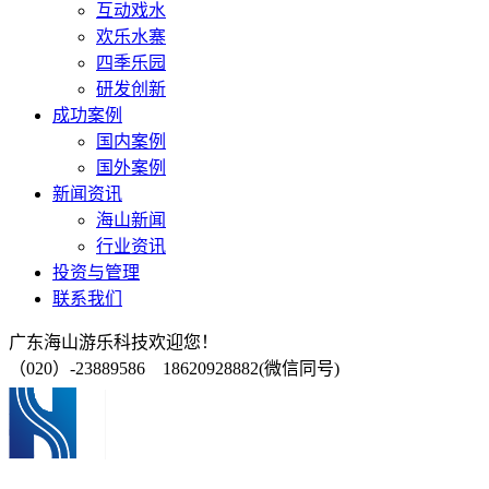
互动戏水
欢乐水寨
四季乐园
研发创新
成功案例
国内案例
国外案例
新闻资讯
海山新闻
行业资讯
投资与管理
联系我们
广东海山游乐科技欢迎您！
（020）-23889586 18620928882(微信同号)