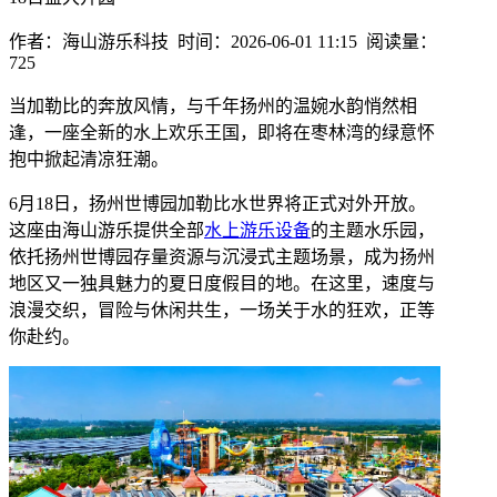
作者：海山游乐科技 时间：2026-06-01 11:15 阅读量：
725
当加勒比的奔放风情，与千年扬州的温婉水韵悄然相
逢，一座全新的水上欢乐王国，即将在枣林湾的绿意怀
抱中掀起清凉狂潮。
6月18日，扬州世博园加勒比水世界将正式对外开放。
这座由海山游乐提供全部
水上游乐设备
的主题水乐园，
依托扬州世博园存量资源与沉浸式主题场景，成为扬州
地区又一独具魅力的夏日度假目的地。在这里，速度与
浪漫交织，冒险与休闲共生，一场关于水的狂欢，正等
你赴约。