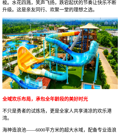
梭。水花四溅，笑声飞扬，跌宕起伏的节奏让快乐不断
升级。这是亲友同行、欢聚一堂的理想之选。
全域欢乐布局，承包全年龄段的美好时光
不只是勇者的试炼场，更是全家人共享清凉的欢乐港
湾。
海神造浪池——6000平方米的超大水域，配备专业造浪