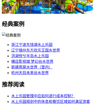
经典案例
浙江宁波东钱湖水上乐园
辽宁锦州东方欢乐王国水世界
洪湖悦兮半岛水上乐园
横店影视城 梦幻谷水世界
新疆燕窝水世界（室内）
杭州天目未来谷水世界
推荐阅读
水上乐园管理中应如何进行成本控制？
水上乐园规划中的休息和餐饮区域如何满足游客