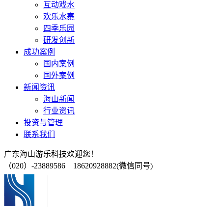
互动戏水
欢乐水寨
四季乐园
研发创新
成功案例
国内案例
国外案例
新闻资讯
海山新闻
行业资讯
投资与管理
联系我们
广东海山游乐科技欢迎您！
（020）-23889586 18620928882(微信同号)