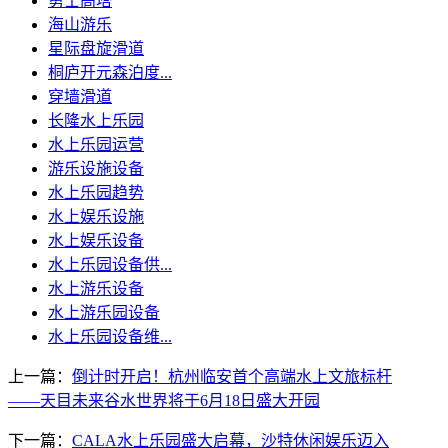
勇士高塔
海山游乐
星际盘旋滑道
桐庐开元森泊度...
穿墙滑道
长隆水上乐园
水上乐园运营
游乐设施设备
水上乐园趋势
水上娱乐设施
水上娱乐设备
水上乐园设备供...
水上游乐设备
水上游乐园设备
水上乐园设备维...
上一篇：
倒计时开启！杭州临安首个高端水上文旅标杆
——天目未来谷水世界将于6月18日盛大开园
下一篇：
CALA水上乐园盛大启幕，沙特休闲娱乐迈入