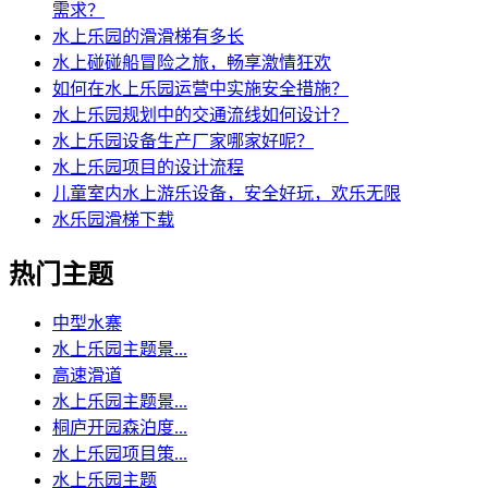
需求？
水上乐园的滑滑梯有多长
水上碰碰船冒险之旅，畅享激情狂欢
如何在水上乐园运营中实施安全措施？
水上乐园规划中的交通流线如何设计？
水上乐园设备生产厂家哪家好呢？
水上乐园项目的设计流程
儿童室内水上游乐设备，安全好玩，欢乐无限
水乐园滑梯下载
热门主题
中型水寨
水上乐园主题景...
高速滑道
水上乐园主题景...
桐庐开园森泊度...
水上乐园项目策...
水上乐园主题