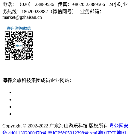
电话：（020）-23889586 传真：+8620-23889566 24小时业
务热线：18620928882（微信同号） 业务邮箱：
market@gzhaisan.cn
扫一扫添加
海森文旅科技集团成员企业网站：
广州海森度假区管理顾问有限公司网站
广东海山游乐科技股份有限公司网站
广州海森度假温泉设计建造有限公司网站
广州海森旅游策划设计有限公司网站
Copyright © 2002-2022 广东海山游乐科技 版权所有
粤公网安
备 44011302000470号
粤ICP备05012398号
xml地图
TXT地图