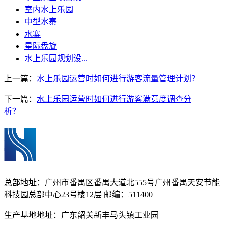
室内水上乐园
中型水寨
水寨
星际盘旋
水上乐园规划设...
上一篇：
水上乐园运营时如何进行游客流量管理计划？
下一篇：
水上乐园运营时如何进行游客满意度调查分
析？
总部地址：广州市番禺区番禺大道北555号广州番禺天安节能
科技园总部中心23号楼12层 邮编：511400
生产基地地址：广东韶关新丰马头镇工业园