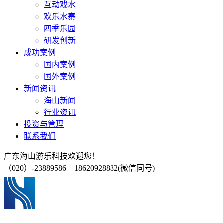
互动戏水
欢乐水寨
四季乐园
研发创新
成功案例
国内案例
国外案例
新闻资讯
海山新闻
行业资讯
投资与管理
联系我们
广东海山游乐科技欢迎您！
（020）-23889586 18620928882(微信同号)