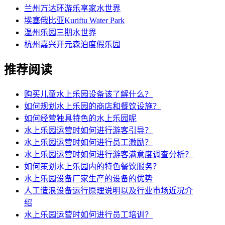
兰州万达环游乐享家水世界
埃塞俄比亚Kuriftu Water Park
温州乐园三期水世界
杭州嘉兴开元森泊度假乐园
推荐阅读
购买儿童水上乐园设备该了解什么？
如何规划水上乐园的商店和餐饮设施？
如何经营独具特色的水上乐园呢
水上乐园运营时如何进行游客引导？
水上乐园运营时如何进行员工激励？
水上乐园运营时如何进行游客满意度调查分析？
如何策划水上乐园内的特色餐饮服务？
水上乐园设备厂家生产的设备的优势
人工造浪设备运行原理说明以及行业市场近况介
绍
水上乐园运营时如何进行员工培训？