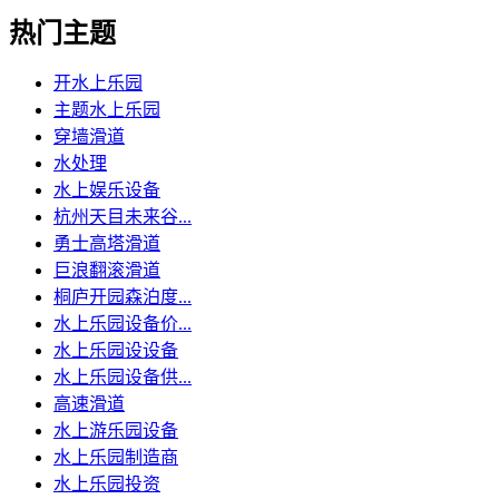
热门主题
开水上乐园
主题水上乐园
穿墙滑道
水处理
水上娱乐设备
杭州天目未来谷...
勇士高塔滑道
巨浪翻滚滑道
桐庐开园森泊度...
水上乐园设备价...
水上乐园设设备
水上乐园设备供...
高速滑道
水上游乐园设备
水上乐园制造商
水上乐园投资