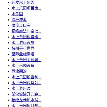
开发水上乐园
水上乐园项目策...
水乐园
滑板冲浪
激流过山车
超级魔法时空七...
水上乐园设备维...
水上游玩设施
杭州平行世界
星际盘旋滑道
水上乐园主题景...
水上乐园设备
巨浪翻滚
水上乐园设备制...
水上乐园设备公...
水上游乐园
武汉城建开元森...
超级龙卷风水滑...
水上乐园项目规...