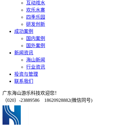
互动戏水
欢乐水寨
四季乐园
研发创新
成功案例
国内案例
国外案例
新闻资讯
海山新闻
行业资讯
投资与管理
联系我们
广东海山游乐科技欢迎您！
（020）-23889586 18620928882(微信同号)