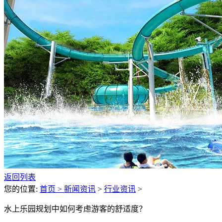
返回列表
您的位置:
首页 >
新闻资讯
>
行业资讯
>
水上乐园规划中如何考虑游客的舒适度？