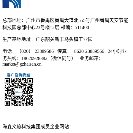
总部地址：广州市番禺区番禺大道北555号广州番禺天安节能
科技园总部中心23号楼12层 邮编：511400
生产基地地址：广东韶关新丰马头镇工业园
电话：（020）-23889586 传真：+8620-23889566 24小时业
务热线：18620928882（微信同号） 业务邮箱：
market@gzhaisan.cn
扫一扫添加
海森文旅科技集团成员企业网站：