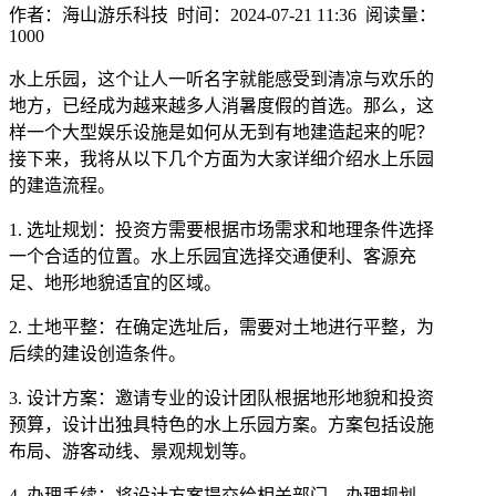
作者：海山游乐科技 时间：2024-07-21 11:36 阅读量：
1000
水上乐园，这个让人一听名字就能感受到清凉与欢乐的
地方，已经成为越来越多人消暑度假的首选。那么，这
样一个大型娱乐设施是如何从无到有地建造起来的呢？
接下来，我将从以下几个方面为大家详细介绍水上乐园
的建造流程。
1. 选址规划：投资方需要根据市场需求和地理条件选择
一个合适的位置。水上乐园宜选择交通便利、客源充
足、地形地貌适宜的区域。
2. 土地平整：在确定选址后，需要对土地进行平整，为
后续的建设创造条件。
3. 设计方案：邀请专业的设计团队根据地形地貌和投资
预算，设计出独具特色的水上乐园方案。方案包括设施
布局、游客动线、景观规划等。
4. 办理手续：将设计方案提交给相关部门，办理规划、