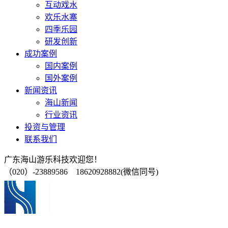
互动戏水
欢乐水寨
四季乐园
研发创新
成功案例
国内案例
国外案例
新闻资讯
海山新闻
行业资讯
投资与管理
联系我们
广东海山游乐科技欢迎您！
（020）-23889586 18620928882(微信同号)