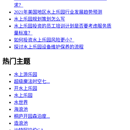
求？
2021年美国地区水上乐园行业发展趋势预测
水上乐园规划策划怎么写
水上乐园投资的员工培训计划是否要考虑服务质
量标准？
如何投资水上乐园风险更小？
探讨水上乐园设备维护保养的流程
热门主题
水上游乐园
超级魔法时空七...
开水上乐园
水上乐园
水世界
海浪池
桐庐开园森泊度...
造浪池