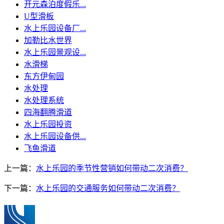
开元森泊度假乐...
U型滑板
水上乐园设备厂...
加勒比水世界
水上乐园景观设...
水滑梯
东方伊甸园
水处理
水处理系统
四海翻腾滑道
水上乐园投资
水上乐园设备供...
飞鱼滑道
上一篇：
水上乐园的季节性营销如何带动二次消费？
下一篇：
水上乐园的交通服务如何带动二次消费？