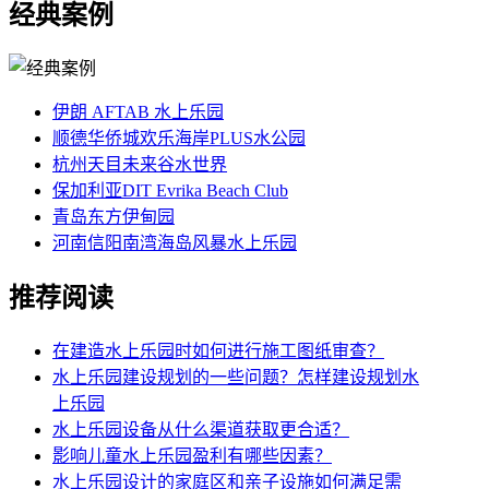
经典案例
伊朗 AFTAB 水上乐园
顺德华侨城欢乐海岸PLUS水公园
杭州天目未来谷水世界
保加利亚DIT Evrika Beach Club
青岛东方伊甸园
河南信阳南湾海岛风暴水上乐园
推荐阅读
在建造水上乐园时如何进行施工图纸审查？
水上乐园建设规划的一些问题？怎样建设规划水
上乐园
水上乐园设备从什么渠道获取更合适？
影响儿童水上乐园盈利有哪些因素？
水上乐园设计的家庭区和亲子设施如何满足需