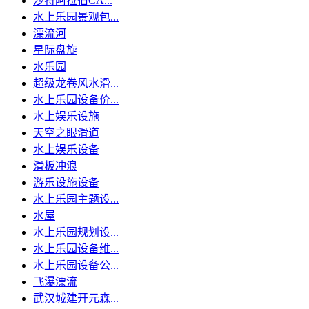
沙特阿拉伯CA...
水上乐园景观包...
漂流河
星际盘旋
水乐园
超级龙卷风水滑...
水上乐园设备价...
水上娱乐设施
天空之眼滑道
水上娱乐设备
滑板冲浪
游乐设施设备
水上乐园主题设...
水屋
水上乐园规划设...
水上乐园设备维...
水上乐园设备公...
飞瀑漂流
武汉城建开元森...