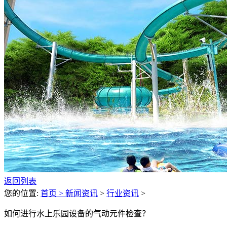
返回列表
您的位置:
首页 >
新闻资讯
>
行业资讯
>
如何进行水上乐园设备的气动元件检查？