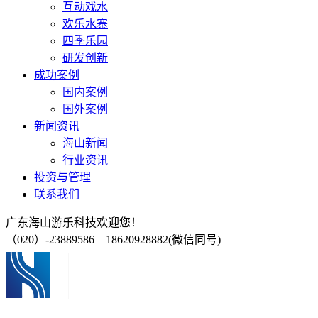
互动戏水
欢乐水寨
四季乐园
研发创新
成功案例
国内案例
国外案例
新闻资讯
海山新闻
行业资讯
投资与管理
联系我们
广东海山游乐科技欢迎您！
（020）-23889586 18620928882(微信同号)