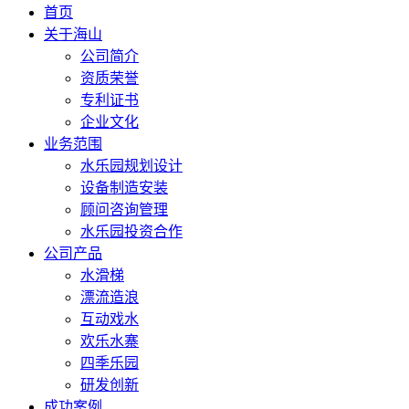
首页
关于海山
公司简介
资质荣誉
专利证书
企业文化
业务范围
水乐园规划设计
设备制造安装
顾问咨询管理
水乐园投资合作
公司产品
水滑梯
漂流造浪
互动戏水
欢乐水寨
四季乐园
研发创新
成功案例