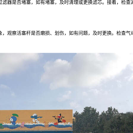
过滤器是否堵塞，如有堵塞，及时清理或更换滤芯。接着，检查
象，观察活塞杆是否磨损、划伤，如有问题，及时更换。检查气