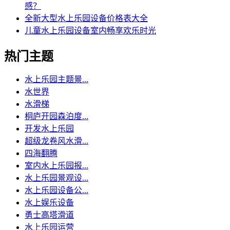
感？
全新大型水上乐园设备价格表大全
儿童水上乐园设备室内畅享欢乐时光
热门主题
水上乐园主题景...
水世界
水滑梯
桐庐开园森泊度...
开发水上乐园
超级龙卷风水滑...
四海翻腾
室内水上乐园报...
水上乐园景观设...
水上乐园设备公...
水上娱乐设备
勇士高塔滑道
水上乐园运营