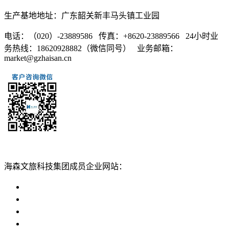
生产基地地址：广东韶关新丰马头镇工业园
电话：（020）-23889586 传真：+8620-23889566 24小时业
务热线：18620928882（微信同号） 业务邮箱：
market@gzhaisan.cn
扫一扫添加
海森文旅科技集团成员企业网站：
广州海森度假区管理顾问有限公司网站
广东海山游乐科技股份有限公司网站
广州海森度假温泉设计建造有限公司网站
广州海森旅游策划设计有限公司网站