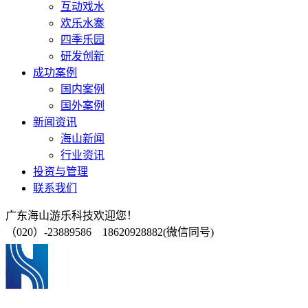
互动戏水
欢乐水寨
四季乐园
研发创新
成功案例
国内案例
国外案例
新闻资讯
海山新闻
行业资讯
投资与管理
联系我们
广东海山游乐科技欢迎您！
（020）-23889586 18620928882(微信同号)