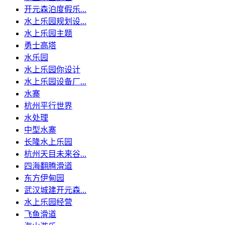
开元森泊度假乐...
水上乐园规划设...
水上乐园主题
勇士高塔
水乐园
水上乐园你设计
水上乐园设备厂...
水寨
杭州平行世界
水处理
中型水寨
长隆水上乐园
杭州天目未来谷...
四海翻腾滑道
东方伊甸园
武汉城建开元森...
水上乐园经营
飞鱼滑道