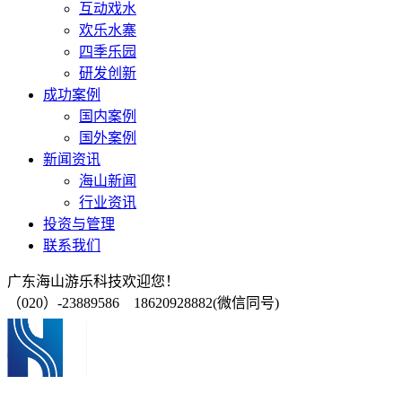
互动戏水
欢乐水寨
四季乐园
研发创新
成功案例
国内案例
国外案例
新闻资讯
海山新闻
行业资讯
投资与管理
联系我们
广东海山游乐科技欢迎您！
（020）-23889586 18620928882(微信同号)