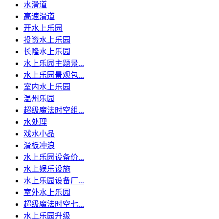
水滑道
高速滑道
开水上乐园
投资水上乐园
长隆水上乐园
水上乐园主题景...
水上乐园景观包...
室内水上乐园
温州乐园
超级魔法时空组...
水处理
戏水小品
滑板冲浪
水上乐园设备价...
水上娱乐设施
水上乐园设备厂...
室外水上乐园
超级魔法时空七...
水上乐园升级