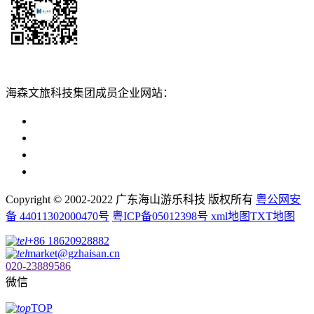
扫一扫添加
海森文旅科技集团成员企业网站：
广州海森度假区管理顾问有限公司网站
广东海山游乐科技股份有限公司网站
广州海森度假温泉设计建造有限公司网站
广州海森旅游策划设计有限公司网站
Copyright © 2002-2022 广东海山游乐科技 版权所有
粤公网安
备 44011302000470号
粤ICP备05012398号
xml地图
TXT地图
+86 18620928882
market@gzhaisan.cn
020-23889586
微信
TOP