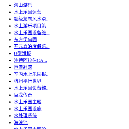
海山游乐
水上乐园运营
超级龙卷风水滑...
水上游乐项目策...
水上乐园设备维...
东方伊甸园
开元森泊度假乐...
U型滑板
沙特阿拉伯CA...
巨浪翻滚
室内水上乐园报...
杭州平行世界
水上乐园设备维...
巨龙传奇
水上乐园主题
水上乐园设施
水处理系统
海浪池