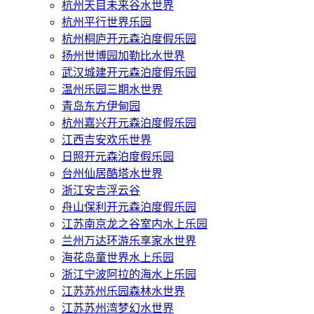
杭州天目未来谷水世界
杭州平行世界乐园
杭州桐庐开元森泊度假乐园
扬州世博园加勒比水世界
武汉城建开元森泊度假乐园
温州乐园三期水世界
青岛东方伊甸园
杭州嘉兴开元森泊度假乐园
江西吉安欢乐世界
日照开元森泊度假乐园
台州仙居酷塔水世界
浙江安吉浮云谷
舟山保利开元森泊度假乐园
江苏南京龙之谷室内水上乐园
兰州万达环游乐享家水世界
海花岛童世界水上乐园
浙江宁波阿拉的海水上乐园
江苏苏州乐园森林水世界
江苏苏州湾梦幻水世界