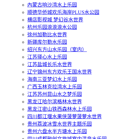
內蒙古响沙湾水上乐园
顺德华侨城欢乐海岸PLUS水公园
横店影视城 梦幻谷水世界
杭州乐园浪浪浪水公园
徐州加勒比水世界
新疆库尔勒水乐园
绍兴东方山水乐园（室内）
江苏驿心水上乐园
江苏盐城长乐水世界
辽宁锦州东方欢乐王国水世界
海南三亚梦幻水上乐园
广西玉林克拉湾水上乐园
江苏苏州昆山水之梦乐园
黑龙江哈尔滨格林水世界
黑龙江密山铁西森林水上乐园
四川都江堰水果侠菠萝菠萝水世界
贵州荔波冰雪水世界主题乐园
贵州六盘水半方塘水上乐园
四川成都融创文旅城室内温泉水乐园