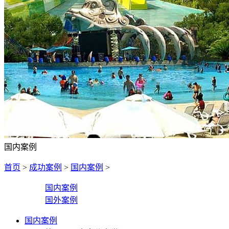
国内案例
首页
>
成功案例
>
国内案例
>
国内案例
国外案例
国内案例