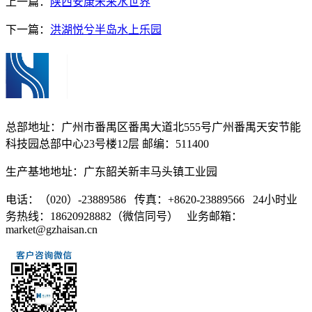
上一篇：
陕西安康未来水世界
下一篇：
洪湖悦兮半岛水上乐园
总部地址：广州市番禺区番禺大道北555号广州番禺天安节能
科技园总部中心23号楼12层 邮编：511400
生产基地地址：广东韶关新丰马头镇工业园
电话：（020）-23889586 传真：+8620-23889566 24小时业
务热线：18620928882（微信同号） 业务邮箱：
market@gzhaisan.cn