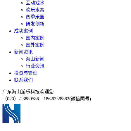
互动戏水
欢乐水寨
四季乐园
研发创新
成功案例
国内案例
国外案例
新闻资讯
海山新闻
行业资讯
投资与管理
联系我们
广东海山游乐科技欢迎您！
（020）-23889586 18620928882(微信同号)