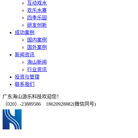
互动戏水
欢乐水寨
四季乐园
研发创新
成功案例
国内案例
国外案例
新闻资讯
海山新闻
行业资讯
投资与管理
联系我们
广东海山游乐科技欢迎您！
（020）-23889586 18620928882(微信同号)