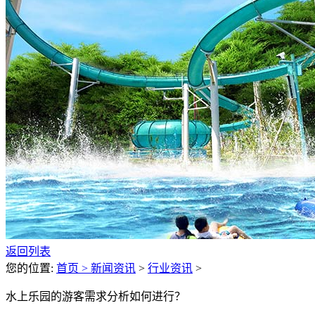
返回列表
您的位置:
首页 >
新闻资讯
>
行业资讯
>
水上乐园的游客需求分析如何进行？