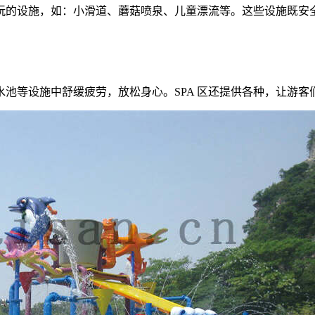
玩的设施，如：小滑道、蘑菇喷泉、儿童漂流等。这些设施既安
水池等设施中舒缓疲劳，放松身心。SPA 区还提供各种，让游