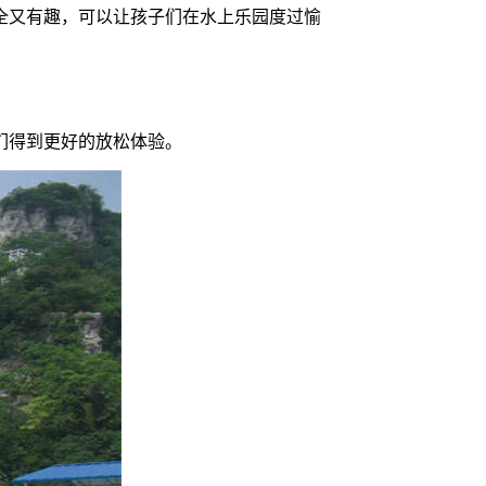
全又有趣，可以让孩子们在水上乐园度过愉
客们得到更好的放松体验。