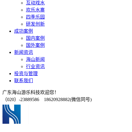
互动戏水
欢乐水寨
四季乐园
研发创新
成功案例
国内案例
国外案例
新闻资讯
海山新闻
行业资讯
投资与管理
联系我们
广东海山游乐科技欢迎您！
（020）-23889586 18620928882(微信同号)