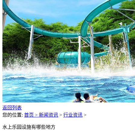
返回列表
您的位置:
首页 >
新闻资讯
>
行业资讯
>
水上乐园设施有哪些地方