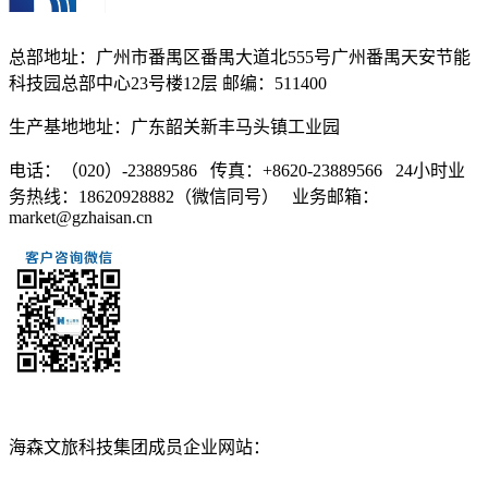
总部地址：广州市番禺区番禺大道北555号广州番禺天安节能
科技园总部中心23号楼12层 邮编：511400
生产基地地址：广东韶关新丰马头镇工业园
电话：（020）-23889586 传真：+8620-23889566 24小时业
务热线：18620928882（微信同号） 业务邮箱：
market@gzhaisan.cn
扫一扫添加
海森文旅科技集团成员企业网站：