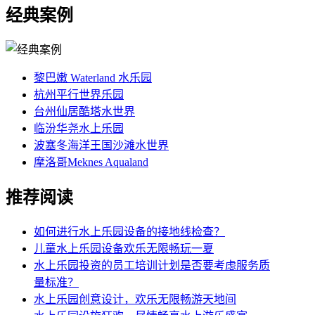
经典案例
黎巴嫩 Waterland 水乐园
杭州平行世界乐园
台州仙居酷塔水世界
临汾华尧水上乐园
波塞冬海洋王国沙滩水世界
摩洛哥Meknes Aqualand
推荐阅读
如何进行水上乐园设备的接地线检查？
儿童水上乐园设备欢乐无限畅玩一夏
水上乐园投资的员工培训计划是否要考虑服务质
量标准？
水上乐园创意设计，欢乐无限畅游天地间