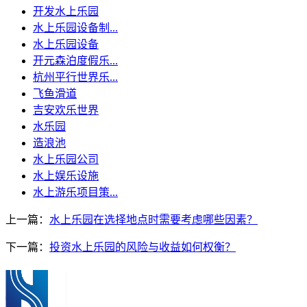
开发水上乐园
水上乐园设备制...
水上乐园设备
开元森泊度假乐...
杭州平行世界乐...
飞鱼滑道
吉安欢乐世界
水乐园
造浪池
水上乐园公司
水上娱乐设施
水上游乐项目策...
上一篇：
水上乐园在选择地点时需要考虑哪些因素？
下一篇：
投资水上乐园的风险与收益如何权衡？