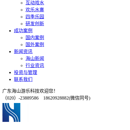
互动戏水
欢乐水寨
四季乐园
研发创新
成功案例
国内案例
国外案例
新闻资讯
海山新闻
行业资讯
投资与管理
联系我们
广东海山游乐科技欢迎您！
（020）-23889586 18620928882(微信同号)