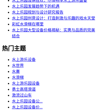
水上乐园设施狂欢，尽情畅享水上游乐盛宴
水上乐园发展趋势下的机遇
水上乐园规划与设计研究报告
水上乐园创意设计：打造刺激与乐趣的戏水天堂
彩虹水滑梯在哪里
水上乐园大型设备价格揭秘：实惠与品质的完美
结合
热门主题
水上游乐设备
水世界
水寨
水滑梯
水上游乐园设备
勇士高塔滑道
激流过山车
水上乐园设备公...
水上乐园设备价...