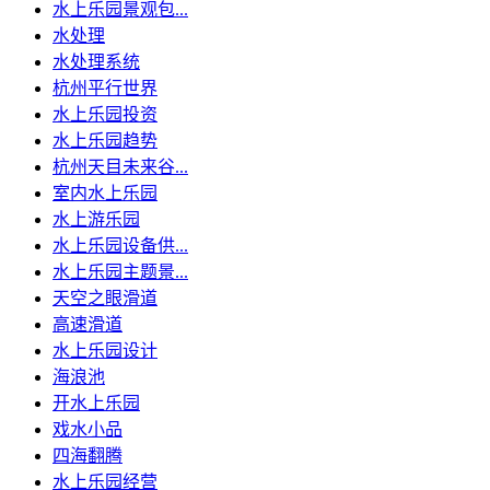
水上乐园景观包...
水处理
水处理系统
杭州平行世界
水上乐园投资
水上乐园趋势
杭州天目未来谷...
室内水上乐园
水上游乐园
水上乐园设备供...
水上乐园主题景...
天空之眼滑道
高速滑道
水上乐园设计
海浪池
开水上乐园
戏水小品
四海翻腾
水上乐园经营