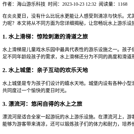
作者：海山游乐科技 时间：2023-10-23 12:32 阅读量：1168
在炎炎夏日，没有什么比玩水更能让人感受到清凉与快乐。尤
力呢？本文将从不同方面为您详细揭秘，让您畅玩水上游乐设
1. 水上滑梯：惊险刺激的滑道之旅
水上滑梯是儿童戏水乐园中最具代表性的游乐设施之一。孩子
足不同年龄段孩子的需求，水上滑梯还分为不同的高度和滑道
2. 水上城堡：亲子互动的欢乐天地
水上城堡是专为孩子们设计的嬉水天地。城堡内设有各种小型
共同度过一个愉快的夏日时光。
3. 漂流河：悠闲自得的水上之旅
漂流河是适合全家一起游玩的水上游乐设施。在漂流河上，游
能够为游客带来清凉，还可以锻炼孩子们的体力和耐力，培养