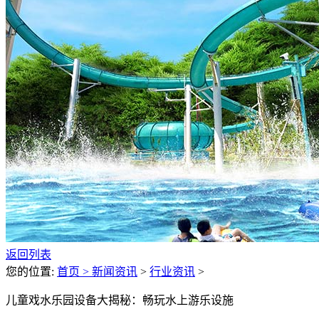
返回列表
您的位置:
首页 >
新闻资讯
>
行业资讯
>
儿童戏水乐园设备大揭秘：畅玩水上游乐设施