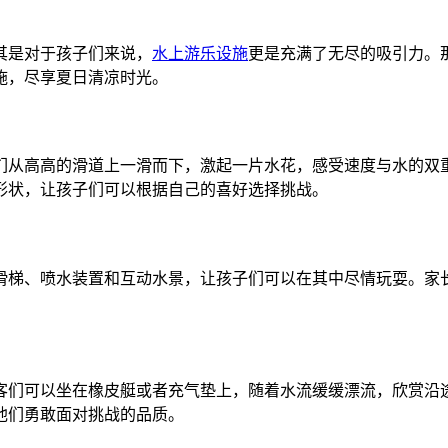
其是对于孩子们来说，
水上游乐设施
更是充满了无尽的吸引力。
施，尽享夏日清凉时光。
们从高高的滑道上一滑而下，激起一片水花，感受速度与水的双
形状，让孩子们可以根据自己的喜好选择挑战。
滑梯、喷水装置和互动水景，让孩子们可以在其中尽情玩耍。家
客们可以坐在橡皮艇或者充气垫上，随着水流缓缓漂流，欣赏沿
他们勇敢面对挑战的品质。