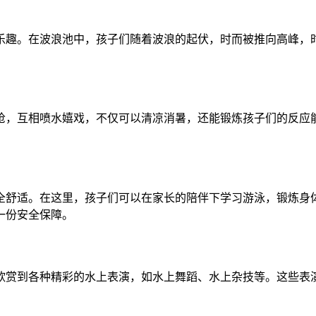
乐趣。在波浪池中，孩子们随着波浪的起伏，时而被推向高峰，
枪，互相喷水嬉戏，不仅可以清凉消暑，还能锻炼孩子们的反应
全舒适。在这里，孩子们可以在家长的陪伴下学习游泳，锻炼身
一份安全保障。
欣赏到各种精彩的水上表演，如水上舞蹈、水上杂技等。这些表