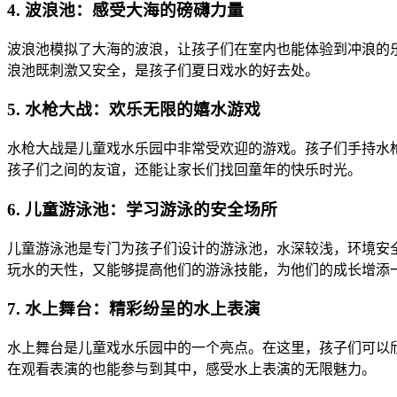
4. 波浪池：感受大海的磅礴力量
波浪池模拟了大海的波浪，让孩子们在室内也能体验到冲浪的
浪池既刺激又安全，是孩子们夏日戏水的好去处。
5. 水枪大战：欢乐无限的嬉水游戏
水枪大战是儿童戏水乐园中非常受欢迎的游戏。孩子们手持水
孩子们之间的友谊，还能让家长们找回童年的快乐时光。
6. 儿童游泳池：学习游泳的安全场所
儿童游泳池是专门为孩子们设计的游泳池，水深较浅，环境安
玩水的天性，又能够提高他们的游泳技能，为他们的成长增添
7. 水上舞台：精彩纷呈的水上表演
水上舞台是儿童戏水乐园中的一个亮点。在这里，孩子们可以
在观看表演的也能参与到其中，感受水上表演的无限魅力。