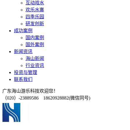
互动戏水
欢乐水寨
四季乐园
研发创新
成功案例
国内案例
国外案例
新闻资讯
海山新闻
行业资讯
投资与管理
联系我们
广东海山游乐科技欢迎您！
（020）-23889586 18620928882(微信同号)