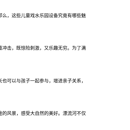
那么，这些儿童戏水乐园设备究竟有哪些魅
重冲击，既惊险刺激，又乐趣无穷。为了满
长也可以与孩子一起参与，增进亲子关系，
途的风景，感受大自然的美好。漂流河不仅