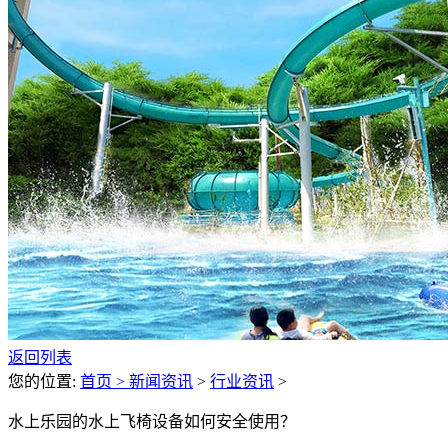
返回列表
您的位置:
首页 >
新闻资讯
>
行业资讯
>
水上乐园的水上飞椅设备如何安全使用？