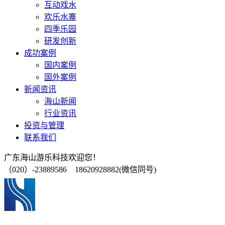
互动戏水
欢乐水寨
四季乐园
研发创新
成功案例
国内案例
国外案例
新闻资讯
海山新闻
行业资讯
投资与管理
联系我们
广东海山游乐科技欢迎您！
（020）-23889586 18620928882(微信同号)