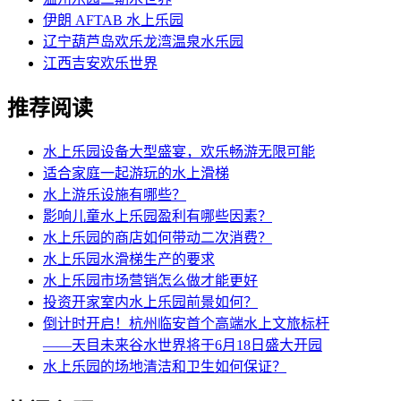
伊朗 AFTAB 水上乐园
辽宁葫芦岛欢乐龙湾温泉水乐园
江西吉安欢乐世界
推荐阅读
水上乐园设备大型盛宴，欢乐畅游无限可能
适合家庭一起游玩的水上滑梯
水上游乐设施有哪些？
影响儿童水上乐园盈利有哪些因素？
水上乐园的商店如何带动二次消费？
水上乐园水滑梯生产的要求
水上乐园市场营销怎么做才能更好
投资开家室内水上乐园前景如何？
倒计时开启！杭州临安首个高端水上文旅标杆
——天目未来谷水世界将于6月18日盛大开园
水上乐园的场地清洁和卫生如何保证？