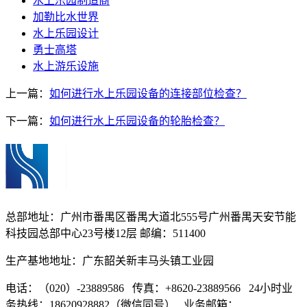
水上乐园制造商
加勒比水世界
水上乐园设计
勇士高塔
水上游乐设施
上一篇：
如何进行水上乐园设备的连接部位检查？
下一篇：
如何进行水上乐园设备的轮胎检查？
总部地址：广州市番禺区番禺大道北555号广州番禺天安节能
科技园总部中心23号楼12层 邮编：511400
生产基地地址：广东韶关新丰马头镇工业园
电话：（020）-23889586 传真：+8620-23889566 24小时业
务热线：18620928882（微信同号） 业务邮箱：