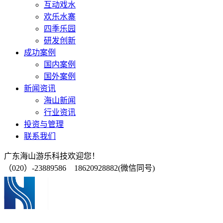
互动戏水
欢乐水寨
四季乐园
研发创新
成功案例
国内案例
国外案例
新闻资讯
海山新闻
行业资讯
投资与管理
联系我们
广东海山游乐科技欢迎您！
（020）-23889586 18620928882(微信同号)