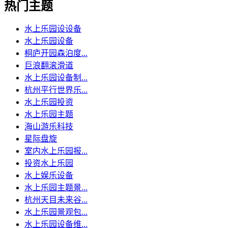
热门主题
水上乐园设设备
水上乐园设备
桐庐开园森泊度...
巨浪翻滚滑道
水上乐园设备制...
杭州平行世界乐...
水上乐园投资
水上乐园主题
海山游乐科技
星际盘旋
室内水上乐园报...
投资水上乐园
水上娱乐设备
水上乐园主题景...
杭州天目未来谷...
水上乐园景观包...
水上乐园设备维...