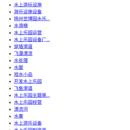
水上游玩设施
游乐设施设备
扬州世博园水乐...
水滑梯
水上乐园运营
水上乐园设备厂...
穿墙滑道
飞瀑漂流
水处理
水屋
戏水小品
开发水上乐园
飞鱼滑道
水上乐园主题景...
水上乐园经营
漂流河
水寨
水上游乐设备