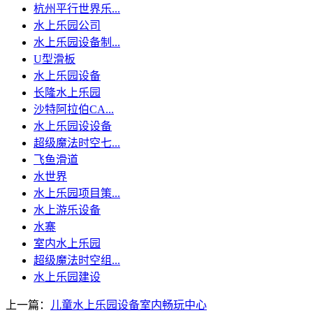
杭州平行世界乐...
水上乐园公司
水上乐园设备制...
U型滑板
水上乐园设备
长隆水上乐园
沙特阿拉伯CA...
水上乐园设设备
超级魔法时空七...
飞鱼滑道
水世界
水上乐园项目策...
水上游乐设备
水寨
室内水上乐园
超级魔法时空组...
水上乐园建设
上一篇：
儿童水上乐园设备室内畅玩中心