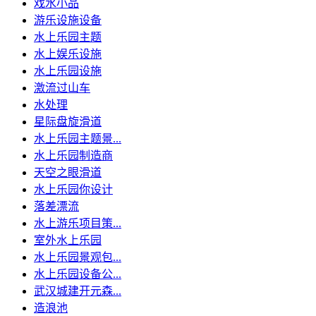
戏水小品
游乐设施设备
水上乐园主题
水上娱乐设施
水上乐园设施
激流过山车
水处理
星际盘旋滑道
水上乐园主题景...
水上乐园制造商
天空之眼滑道
水上乐园你设计
落差漂流
水上游乐项目策...
室外水上乐园
水上乐园景观包...
水上乐园设备公...
武汉城建开元森...
造浪池