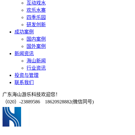
互动戏水
欢乐水寨
四季乐园
研发创新
成功案例
国内案例
国外案例
新闻资讯
海山新闻
行业资讯
投资与管理
联系我们
广东海山游乐科技欢迎您！
（020）-23889586 18620928882(微信同号)