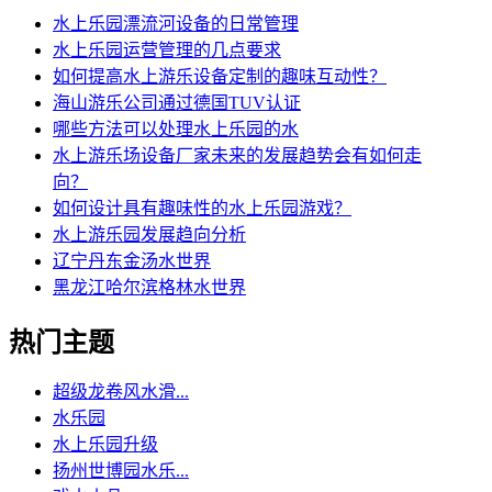
水上乐园漂流河设备的日常管理
水上乐园运营管理的几点要求
如何提高水上游乐设备定制的趣味互动性？
海山游乐公司通过德国TUV认证
哪些方法可以处理水上乐园的水
水上游乐场设备厂家未来的发展趋势会有如何走
向？
如何设计具有趣味性的水上乐园游戏？
水上游乐园发展趋向分析
辽宁丹东金汤水世界
黑龙江哈尔滨格林水世界
热门主题
超级龙卷风水滑...
水乐园
水上乐园升级
扬州世博园水乐...