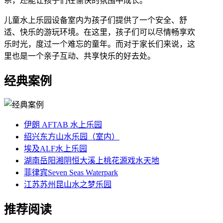
系，还能让孩子们在愉快的氛围中成长。
儿童水上乐园设备室内为孩子们提供了一个安全、舒
适、快乐的游玩环境。在这里，孩子们可以尽情畅享欢
乐时光，度过一个难忘的童年。而对于家长们来说，这
里也是一个亲子互动、共享快乐的好去处。
经典案例
伊朗 AFTAB 水上乐园
绍兴东方山水乐园（室内）
埃及ALF水上乐园
湖南岳阳湘阴恒大溪上桃花源戏水天地
菲律宾Seven Seas Waterpark
江苏苏州昆山水之梦乐园
推荐阅读