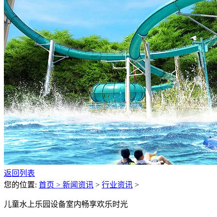
返回列表
您的位置:
首页 >
新闻资讯
>
行业资讯
>
儿童水上乐园设备室内畅享欢乐时光