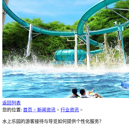
返回列表
您的位置:
首页 >
新闻资讯
>
行业资讯
>
水上乐园的游客接待与导览如何提供个性化服务？