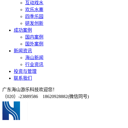
互动戏水
欢乐水寨
四季乐园
研发创新
成功案例
国内案例
国外案例
新闻资讯
海山新闻
行业资讯
投资与管理
联系我们
广东海山游乐科技欢迎您！
（020）-23889586 18620928882(微信同号)