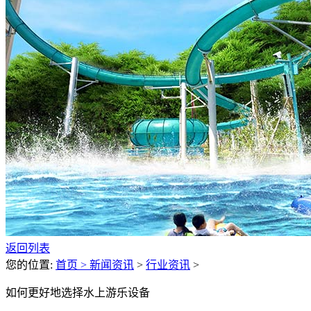
返回列表
您的位置:
首页 >
新闻资讯
>
行业资讯
>
如何更好地选择水上游乐设备