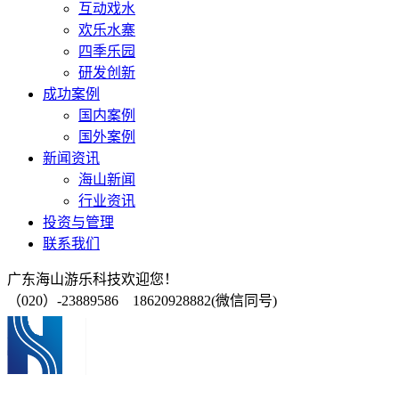
互动戏水
欢乐水寨
四季乐园
研发创新
成功案例
国内案例
国外案例
新闻资讯
海山新闻
行业资讯
投资与管理
联系我们
广东海山游乐科技欢迎您！
（020）-23889586 18620928882(微信同号)