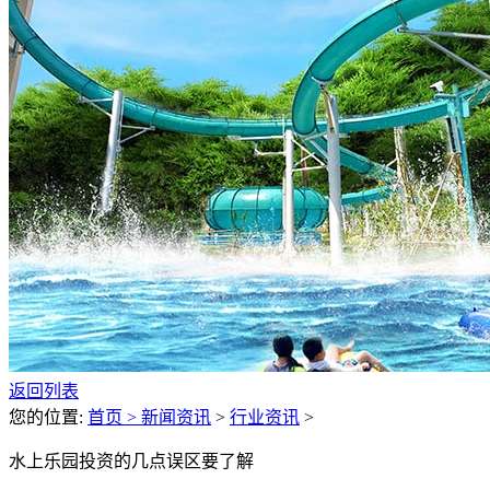
返回列表
您的位置:
首页 >
新闻资讯
>
行业资讯
>
水上乐园投资的几点误区要了解