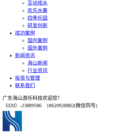
互动戏水
欢乐水寨
四季乐园
研发创新
成功案例
国内案例
国外案例
新闻资讯
海山新闻
行业资讯
投资与管理
联系我们
广东海山游乐科技欢迎您！
（020）-23889586 18620928882(微信同号)