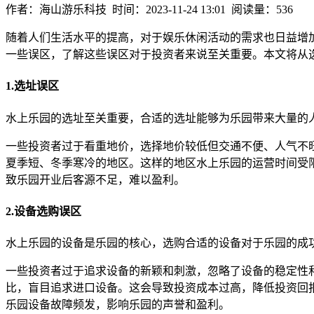
作者：海山游乐科技 时间：2023-11-24 13:01 阅读量：536
随着人们生活水平的提高，对于娱乐休闲活动的需求也日益增
一些误区，了解这些误区对于投资者来说至关重要。本文将从选
1.选址误区
水上乐园的选址至关重要，合适的选址能够为乐园带来大量的
一些投资者过于看重地价，选择地价较低但交通不便、人气不
夏季短、冬季寒冷的地区。这样的地区水上乐园的运营时间受
致乐园开业后客源不足，难以盈利。
2.设备选购误区
水上乐园的设备是乐园的核心，选购合适的设备对于乐园的成
一些投资者过于追求设备的新颖和刺激，忽略了设备的稳定性
比，盲目追求进口设备。这会导致投资成本过高，降低投资回
乐园设备故障频发，影响乐园的声誉和盈利。