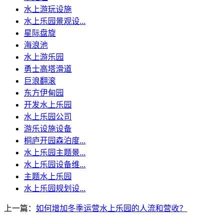
水上游玩设施
水上乐园景观设...
星际盘旋
海浪池
水上游乐园
勇士高塔滑道
巨浪翻滚
东方伊甸园
开发水上乐园
水上乐园公司
游乐设施设备
桐庐开园森泊度...
水上乐园主题景...
水上乐园设备维...
主题水上乐园
水上乐园规划设...
上一篇：
如何增加冬季运营水上乐园的人流和营收？