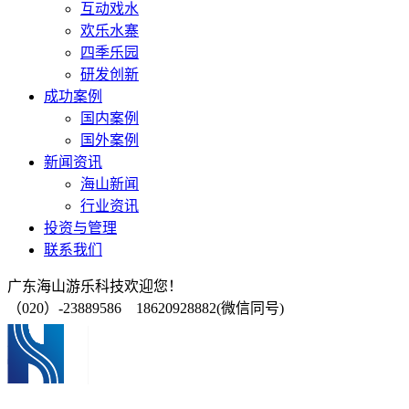
互动戏水
欢乐水寨
四季乐园
研发创新
成功案例
国内案例
国外案例
新闻资讯
海山新闻
行业资讯
投资与管理
联系我们
广东海山游乐科技欢迎您！
（020）-23889586 18620928882(微信同号)