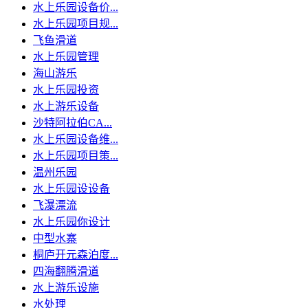
水上乐园设备价...
水上乐园项目规...
飞鱼滑道
水上乐园管理
海山游乐
水上乐园投资
水上游乐设备
沙特阿拉伯CA...
水上乐园设备维...
水上乐园项目策...
温州乐园
水上乐园设设备
飞瀑漂流
水上乐园你设计
中型水寨
桐庐开元森泊度...
四海翻腾滑道
水上游乐设施
水处理