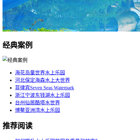
经典案例
海花岛童世界水上乐园
河北保定海森水上大世界
菲律宾Seven Seas Waterpark
浙江宁波东钱湖水上乐园
台州仙居酷塔水世界
博鳌亚洲湾水上乐园
推荐阅读