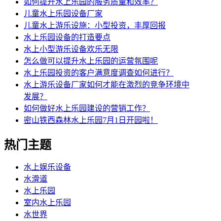
如何提升水上乐园的服务质量和效率？
儿童水上乐园设备厂家
儿童水上游乐设施：小型投资，丰厚回报
水上乐园设备的打造要点
水上小型游乐设备欢乐无限
怎么做可以提升水上乐园的运营氛围呢
水上乐园投资的客户满意度调查如何进行？
水上游乐设备厂家如何才能在激烈的竞争环境中
发展？
如何做好水上乐园建设的营销工作？
密山铁西森林水上乐园7月1日开园啦！
热门主题
水上娱乐设备
水滑道
水上乐园
室内水上乐园
水世界