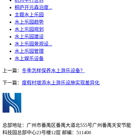
杭州平行世界
桐庐开元森泊度...
主题水上乐园
水上乐园趋势
水上乐园规划
水上乐园建设
水上乐园景观设...
水上乐园管理
水上娱乐设备
上一篇：
冬季怎样保养水上游乐设备？
下一篇：
度假村增添水上游乐设施实现差异化
总部地址：广州市番禺区番禺大道北555号广州番禺天安节能
科技园总部中心23号楼12层 邮编：511400