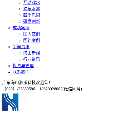
互动戏水
欢乐水寨
四季乐园
研发创新
成功案例
国内案例
国外案例
新闻资讯
海山新闻
行业资讯
投资与管理
联系我们
广东海山游乐科技欢迎您！
（020）-23889586 18620928882(微信同号)