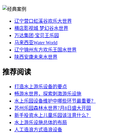
辽宁营口虹溪谷欢乐大世界
横店影视城 梦幻谷水世界
万达集团·宝贝王乐园
马来西亚Water World
辽宁锦州东方欢乐王国水世界
陕西安康未来水世界
推荐阅读
打造水上游乐设备的要点
畅游水世界，探索刺激游乐设施
水上乐园设备维护中哪些环节最重要？
苏州乐园森林水世界7月8日盛大开园
新手投资水上儿童乐园该注意什么？
水上游乐设施总体的布局
人工造浪方式造浪设备