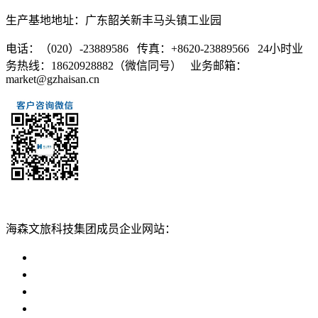
生产基地地址：广东韶关新丰马头镇工业园
电话：（020）-23889586 传真：+8620-23889566 24小时业
务热线：18620928882（微信同号） 业务邮箱：
market@gzhaisan.cn
扫一扫添加
海森文旅科技集团成员企业网站：
广州海森度假区管理顾问有限公司网站
广东海山游乐科技股份有限公司网站
广州海森度假温泉设计建造有限公司网站
广州海森旅游策划设计有限公司网站