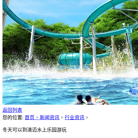
返回列表
您的位置:
首页 >
新闻资讯
>
行业资讯
>
冬天可以到清迈水上乐园游玩