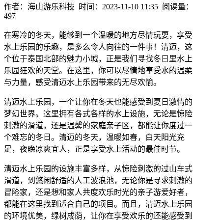
作者：海山游乐科技 时间：2023-11-10 11:35 阅读量：
497
在寒冷的冬天，能够到一个温暖的地方尽情玩耍，享受
水上乐园的乐趣，是多么令人向往的一件事！清迈，这
个位于泰国北部的魅力小城，正是我们寻找冬日里水上
乐园狂欢的天堂。在这里，你可以尽情地享受水的温柔
与力量，感受清迈水上乐园带来的无尽欢愉。
清迈水上乐园，一个让你在冬天也能感受到夏日激情的
梦幻世界。这里拥有各式各样的水上设施，无论是惊险
刺激的滑道，还是温馨的家庭亲子区，都能让你度过一
个难忘的冬日。清迈的冬天，温暖如春，白天阳光充
足，夜晚凉爽宜人，正是享受水上活动的最佳时节。
清迈水上乐园的设施丰富多样，从惊险刺激的过山车式
滑道，到悠闲舒适的人工波浪池，无论你是寻求刺激的
冒险家，还是想和家人共度欢乐时光的亲子游爱好者，
都能在这里找到适合自己的项目。而且，清迈水上乐园
的环境优美，绿树成荫，让你在享受欢乐的还能感受到