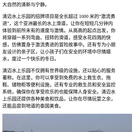
大自然的清新与宁静。
清迈水上乐园的招牌项目是全长超过 1000 米的“激流勇
进”，这个亚洲最长的水上滑道，让你在短短几分钟内
体验到前所未有的速度与激情。从高高的起点出发，你
将穿越一系列弯曲、扭转的滑道，感受水花四溅的快
感，仿佛置身于激流勇进的冒险故事中。还有专为小朋
友设计的亲子区，让小孩子们在安全的环境中尽情嬉
水，度过一个快乐的冬日。
清迈水上乐园不仅拥有世界级的设施，还以贴心的服务
著称。在这里，你可以享受到免费的水上救生衣、拖
鞋、储物柜等便利设施，还有专业的救生员和安全监控
系统，确保你在享受欢乐的也能保障人身安全。清迈水
上乐园还提供各种美食和饮品，让你在尽情玩耍之余，
还能品尝到地道的泰国美食。