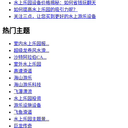
水上乐园设备价格揭秘：如何省钱玩翻天
如何提高水上乐园的吸引力呢？
关注三点，让您买到更好的水上游乐设备
热门主题
室内水上乐园报...
超级龙卷风水滑...
沙特阿拉伯CA...
室外水上乐园
高速滑道
海山游乐
海山游乐科技
飞瀑漂流
水上乐园投资
游乐设施设备
飞鱼滑道
水上乐园主题景...
巨龙传奇