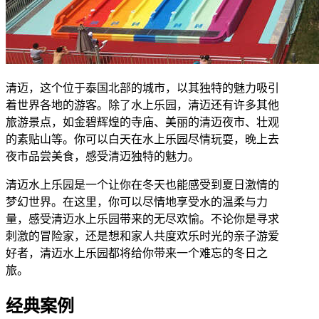
清迈，这个位于泰国北部的城市，以其独特的魅力吸引
着世界各地的游客。除了水上乐园，清迈还有许多其他
旅游景点，如金碧辉煌的寺庙、美丽的清迈夜市、壮观
的素贴山等。你可以白天在水上乐园尽情玩耍，晚上去
夜市品尝美食，感受清迈独特的魅力。
清迈水上乐园是一个让你在冬天也能感受到夏日激情的
梦幻世界。在这里，你可以尽情地享受水的温柔与力
量，感受清迈水上乐园带来的无尽欢愉。不论你是寻求
刺激的冒险家，还是想和家人共度欢乐时光的亲子游爱
好者，清迈水上乐园都将给你带来一个难忘的冬日之
旅。
经典案例