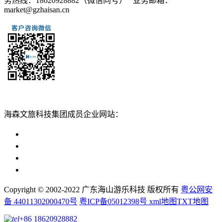
务热线：18620928882（微信同号） 业务邮箱：
market@gzhaisan.cn
扫一扫添加
海森文旅科技集团成员企业网站：
广州海森度假区管理顾问有限公司网站
广东海山游乐科技股份有限公司网站
广州海森度假温泉设计建造有限公司网站
广州海森旅游策划设计有限公司网站
Copyright © 2002-2022 广东海山游乐科技 版权所有
粤公网安
备 44011302000470号
粤ICP备05012398号
xml地图
TXT地图
+86 18620928882