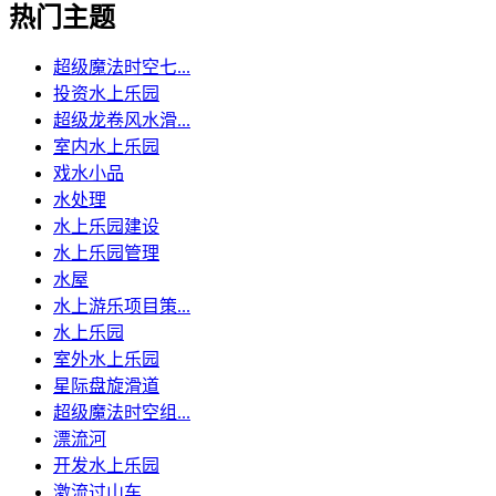
热门主题
超级魔法时空七...
投资水上乐园
超级龙卷风水滑...
室内水上乐园
戏水小品
水处理
水上乐园建设
水上乐园管理
水屋
水上游乐项目策...
水上乐园
室外水上乐园
星际盘旋滑道
超级魔法时空组...
漂流河
开发水上乐园
激流过山车