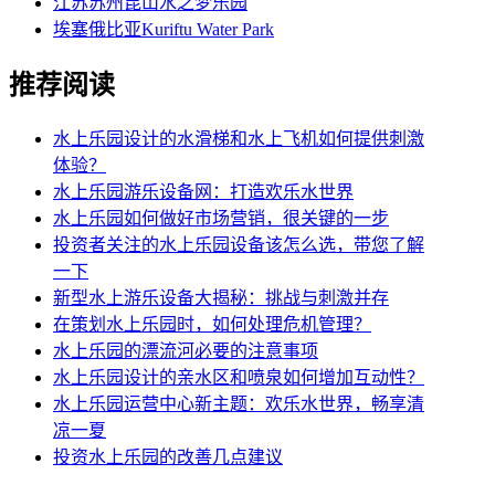
江苏苏州昆山水之梦乐园
埃塞俄比亚Kuriftu Water Park
推荐阅读
水上乐园设计的水滑梯和水上飞机如何提供刺激
体验？
水上乐园游乐设备网：打造欢乐水世界
水上乐园如何做好市场营销，很关键的一步
投资者关注的水上乐园设备该怎么选，带您了解
一下
新型水上游乐设备大揭秘：挑战与刺激并存
在策划水上乐园时，如何处理危机管理？
水上乐园的漂流河必要的注意事项
水上乐园设计的亲水区和喷泉如何增加互动性？
水上乐园运营中心新主题：欢乐水世界，畅享清
凉一夏
投资水上乐园的改善几点建议