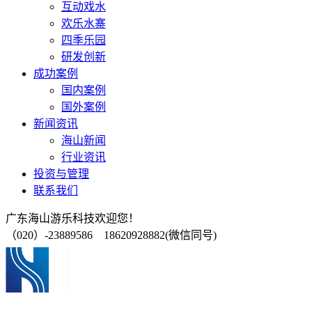
互动戏水
欢乐水寨
四季乐园
研发创新
成功案例
国内案例
国外案例
新闻资讯
海山新闻
行业资讯
投资与管理
联系我们
广东海山游乐科技欢迎您！
（020）-23889586 18620928882(微信同号)