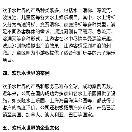
欢乐水世界的产品种类繁多，包括水上滑梯、漂流河、
波浪池、儿童区等各大水上娱乐项目。其中，水上滑梯
又分为高速滑梯、竞赛滑梯、家庭滑梯等多种类型，满
足不同游客群体的需求。漂流河则有平缓河、急流河、
溶洞河等多种形式，让游客在水中尽情享受漂流乐趣。
波浪池则能模拟出海浪效果，让游客感受到冲浪的刺
激。儿童区则为小游客提供了适合他们玩耍的亲子娱乐
项目。
四、欢乐水世界的案例
欢乐水世界的产品和服务已遍布全球，成功案例无数。
近年来，公司在国内成功为多家知名水上乐园提供了设
施，如长隆水上乐园、上海海昌海洋公园等，都获得了
客户的高度评价。公司还积极拓展海外市场，产品已远
销至美国、加拿大、澳大利亚、巴西等国家。
五、欢乐水世界的企业文化