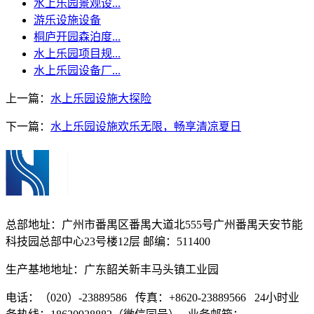
水上乐园景观设...
游乐设施设备
桐庐开园森泊度...
水上乐园项目规...
水上乐园设备厂...
上一篇：
水上乐园设施大探险
下一篇：
水上乐园设施欢乐无限，畅享清凉夏日
总部地址：广州市番禺区番禺大道北555号广州番禺天安节能
科技园总部中心23号楼12层 邮编：511400
生产基地地址：广东韶关新丰马头镇工业园
电话：（020）-23889586 传真：+8620-23889566 24小时业