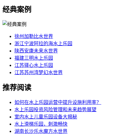
经典案例
徐州加勒比水世界
浙江宁波阿拉的海水上乐园
陕西安康未来水世界
福建三明水上乐园
江苏驿心水上乐园
江苏苏州湾梦幻水世界
推荐阅读
如何在水上乐园运营中提升设施利用率？
水上乐园投资风险管理和未来趋势展望
室内水上儿童乐园设备大揭秘
水上滑梯乐园，刺激畅快
湖南长沙乐水魔方水世界