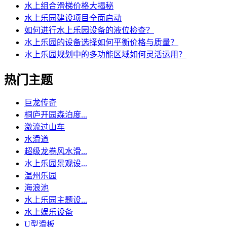
水上组合滑梯价格大揭秘
水上乐园建设项目全面启动
如何进行水上乐园设备的液位检查？
水上乐园的设备选择如何平衡价格与质量？
水上乐园规划中的多功能区域如何灵活运用？
热门主题
巨龙传奇
桐庐开园森泊度...
激流过山车
水滑道
超级龙卷风水滑...
水上乐园景观设...
温州乐园
海浪池
水上乐园主题设...
水上娱乐设备
U型滑板