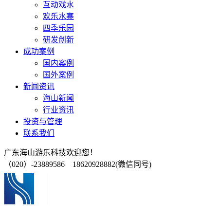
互动戏水
欢乐水寨
四季乐园
研发创新
成功案例
国内案例
国外案例
新闻资讯
海山新闻
行业资讯
投资与管理
联系我们
广东海山游乐科技欢迎您！
（020）-23889586 18620928882(微信同号)