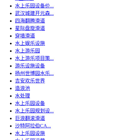
水上乐园设备价...
武汉城建开元森...
四海翻腾滑道
星际盘旋滑道
穿墙滑道
水上娱乐设施
水上游乐园
水上游乐项目策...
游乐设施设备
扬州世博园水乐...
吉安欢乐世界
造浪池
水处理
水上乐园设备
水上乐园规划设...
巨浪翻滚滑道
沙特阿拉伯CA...
水上乐园设施