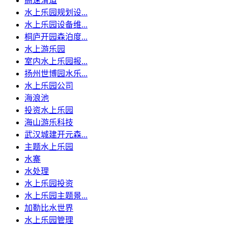
高速滑道
水上乐园规划设...
水上乐园设备维...
桐庐开园森泊度...
水上游乐园
室内水上乐园报...
扬州世博园水乐...
水上乐园公司
海浪池
投资水上乐园
海山游乐科技
武汉城建开元森...
主题水上乐园
水寨
水处理
水上乐园投资
水上乐园主题景...
加勒比水世界
水上乐园管理