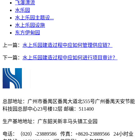
飞瀑漂流
水乐园
水上乐园主题设...
水上乐园设施
东方伊甸园
上一篇：
水上乐园建造过程中应如何管理供应链？
下一篇：
水上乐园建造过程中应如何进行项目审计？
总部地址：广州市番禺区番禺大道北555号广州番禺天安节能
科技园总部中心23号楼12层 邮编：511400
生产基地地址：广东韶关新丰马头镇工业园
电话：（020）-23889586 传真：+8620-23889566 24小时业