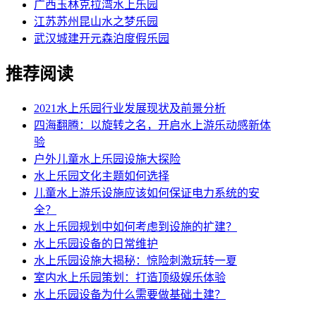
广西玉林克拉湾水上乐园
江苏苏州昆山水之梦乐园
武汉城建开元森泊度假乐园
推荐阅读
2021水上乐园行业发展现状及前景分析
四海翻腾：以旋转之名，开启水上游乐动感新体
验
户外儿童水上乐园设施大探险
水上乐园文化主题如何选择
儿童水上游乐设施应该如何保证电力系统的安
全？
水上乐园规划中如何考虑到设施的扩建？
水上乐园设备的日常维护
水上乐园设施大揭秘：惊险刺激玩转一夏
室内水上乐园策划：打造顶级娱乐体验
水上乐园设备为什么需要做基础土建？