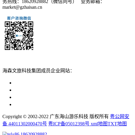
务热线：18620928882（微信同号） 业务邮箱：
market@gzhaisan.cn
扫一扫添加
海森文旅科技集团成员企业网站：
广州海森度假区管理顾问有限公司网站
广东海山游乐科技股份有限公司网站
广州海森度假温泉设计建造有限公司网站
广州海森旅游策划设计有限公司网站
Copyright © 2002-2022 广东海山游乐科技 版权所有
粤公网安
备 44011302000470号
粤ICP备05012398号
xml地图
TXT地图
+86 18620928882