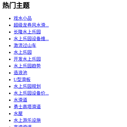
热门主题
戏水小品
超级龙卷风水滑...
长隆水上乐园
水上乐园设备维...
激流过山车
水上乐园
开发水上乐园
水上乐园趋势
造浪池
U型滑板
水上乐园规划
水上乐园设备价...
水滑道
勇士高塔滑道
水屋
水上游乐设施