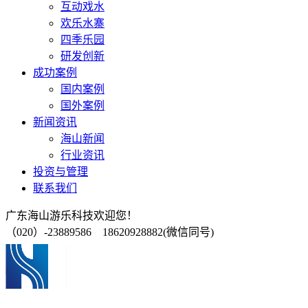
互动戏水
欢乐水寨
四季乐园
研发创新
成功案例
国内案例
国外案例
新闻资讯
海山新闻
行业资讯
投资与管理
联系我们
广东海山游乐科技欢迎您！
（020）-23889586 18620928882(微信同号)