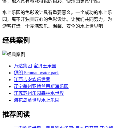
俗，融入具有地域特色的色彩，使乐园更具个性。
水上乐园的色彩设计具有重要意义。一个成功的水上乐
园，离不开独具匠心的色彩设计。让我们共同努力，为
游客打造一个充满欢乐、温馨、安全的水上世界吧！
经典案例
万达集团·宝贝王乐园
伊朗 Semnan water park
江西吉安欢乐世界
辽宁盖州亚特兰蒂斯海乐园
江苏苏州乐园森林水世界
海花岛童世界水上乐园
推荐阅读