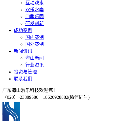
互动戏水
欢乐水寨
四季乐园
研发创新
成功案例
国内案例
国外案例
新闻资讯
海山新闻
行业资讯
投资与管理
联系我们
广东海山游乐科技欢迎您！
（020）-23889586 18620928882(微信同号)