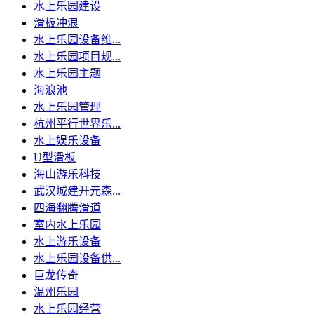
水上乐园建设
滑板冲浪
水上乐园设备维...
水上乐园项目规...
水上乐园主题
海浪池
水上乐园管理
杭州平行世界乐...
水上娱乐设备
U型滑板
海山游乐科技
武汉城建开元森...
四海翻腾滑道
室内水上乐园
水上游乐设备
水上乐园设备供...
巨龙传奇
温州乐园
水上乐园经营