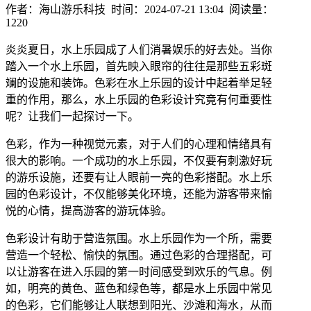
作者：海山游乐科技 时间：2024-07-21 13:04 阅读量：
1220
炎炎夏日，水上乐园成了人们消暑娱乐的好去处。当你
踏入一个水上乐园，首先映入眼帘的往往是那些五彩斑
斓的设施和装饰。色彩在水上乐园的设计中起着举足轻
重的作用，那么，水上乐园的色彩设计究竟有何重要性
呢？让我们一起探讨一下。
色彩，作为一种视觉元素，对于人们的心理和情绪具有
很大的影响。一个成功的水上乐园，不仅要有刺激好玩
的游乐设施，还要有让人眼前一亮的色彩搭配。水上乐
园的色彩设计，不仅能够美化环境，还能为游客带来愉
悦的心情，提高游客的游玩体验。
色彩设计有助于营造氛围。水上乐园作为一个所，需要
营造一个轻松、愉快的氛围。通过色彩的合理搭配，可
以让游客在进入乐园的第一时间感受到欢乐的气息。例
如，明亮的黄色、蓝色和绿色等，都是水上乐园中常见
的色彩，它们能够让人联想到阳光、沙滩和海水，从而