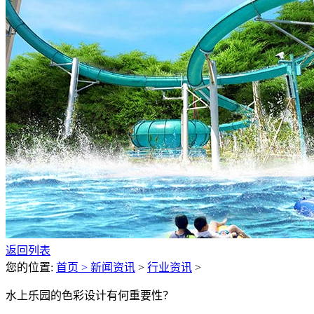
返回列表
您的位置:
首页 >
新闻资讯
>
行业资讯
>
水上乐园的色彩设计有何重要性？