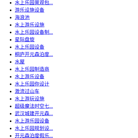
水上乐园景观包...
游乐设施设备
海浪池
水上游乐设施
水上乐园设备制...
星际盘旋
水上乐园设备
桐庐开元森泊度...
水屋
水上乐园制造商
水上游乐设备
水上乐园你设计
激流过山车
水上游玩设施
超级魔法时空七...
武汉城建开元森...
水上游乐园设备
水上乐园规划设...
开元森泊度假乐...