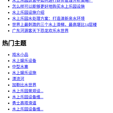
水上乐园运营中如何进行财务管理分析策略？
怎么样可以能够更好地购买水上乐园设施
水上乐园设施介绍
水上乐园水处理方案：打造清新亲水环境
世界上最刺激的三个水上滑梯，最高堪比14层楼
广东河源客天下恐龙欢乐水世界
热门主题
戏水小品
水上娱乐设备
中型水寨
水上娱乐设施
漂流河
加勒比水世界
水上乐园景观设...
水上乐园设备维...
勇士高塔滑道
水上乐园设备维...