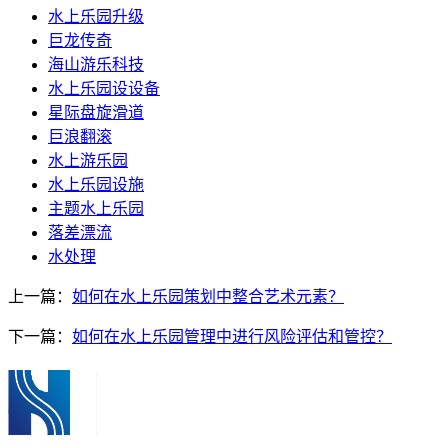
水上乐园升级
巨龙传奇
海山游乐科技
水上乐园设设备
星际盘旋滑道
巨浪翻滚
水上游乐园
水上乐园设施
主题水上乐园
落差漂流
水处理
上一篇：
如何在水上乐园策划中整合艺术元素？
下一篇：
如何在水上乐园管理中进行风险评估和管控？