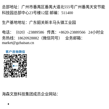
总部地址：广州市番禺区番禺大道北555号广州番禺天安节能
科技园总部中心23号楼12层 邮编：511400
生产基地地址：广东韶关新丰马头镇工业园
电话：（020）-23889586 传真：+8620-23889566 24小时业
务热线：18620928882（微信同号） 业务邮箱：
market@gzhaisan.cn
扫一扫添加
海森文旅科技集团成员企业网站：
广州海森度假区管理顾问有限公司网站