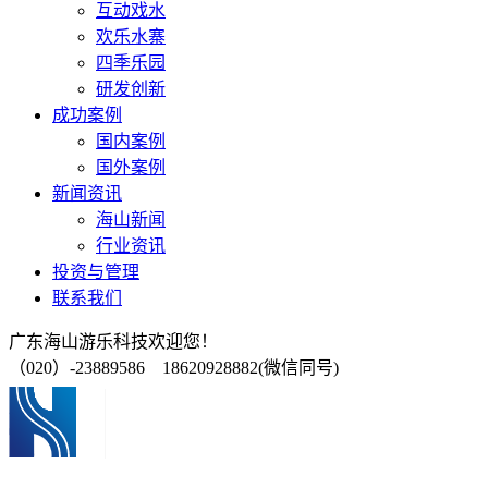
互动戏水
欢乐水寨
四季乐园
研发创新
成功案例
国内案例
国外案例
新闻资讯
海山新闻
行业资讯
投资与管理
联系我们
广东海山游乐科技欢迎您！
（020）-23889586 18620928882(微信同号)