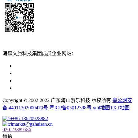
扫一扫添加
海森文旅科技集团成员企业网站：
广州海森度假区管理顾问有限公司网站
广东海山游乐科技股份有限公司网站
广州海森度假温泉设计建造有限公司网站
广州海森旅游策划设计有限公司网站
Copyright © 2002-2022 广东海山游乐科技 版权所有
粤公网安
备 44011302000470号
粤ICP备05012398号
xml地图
TXT地图
+86 18620928882
market@gzhaisan.cn
020-23889586
微信