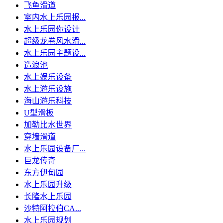
飞鱼滑道
室内水上乐园报...
水上乐园你设计
超级龙卷风水滑...
水上乐园主题设...
造浪池
水上娱乐设备
水上游乐设施
海山游乐科技
U型滑板
加勒比水世界
穿墙滑道
水上乐园设备厂...
巨龙传奇
东方伊甸园
水上乐园升级
长隆水上乐园
沙特阿拉伯CA...
水上乐园规划