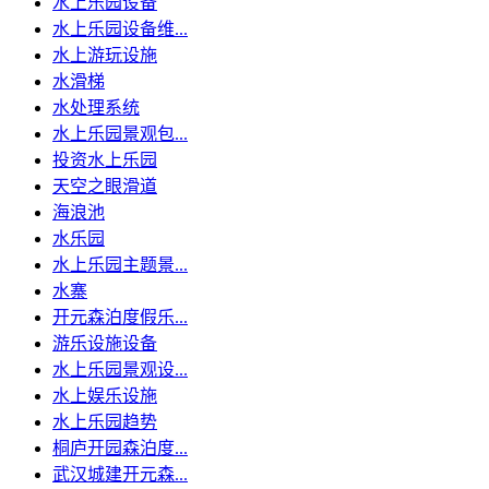
水上乐园设备
水上乐园设备维...
水上游玩设施
水滑梯
水处理系统
水上乐园景观包...
投资水上乐园
天空之眼滑道
海浪池
水乐园
水上乐园主题景...
水寨
开元森泊度假乐...
游乐设施设备
水上乐园景观设...
水上娱乐设施
水上乐园趋势
桐庐开园森泊度...
武汉城建开元森...