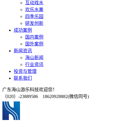
互动戏水
欢乐水寨
四季乐园
研发创新
成功案例
国内案例
国外案例
新闻资讯
海山新闻
行业资讯
投资与管理
联系我们
广东海山游乐科技欢迎您！
（020）-23889586 18620928882(微信同号)