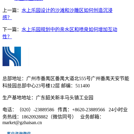
上一篇：
水上乐园设计的沙滩和沙雕区如何创造沉浸
感？
下一篇：
水上乐园规划中的亲水区和喷泉如何增加互动
性？
总部地址：广州市番禺区番禺大道北555号广州番禺天安节能
科技园总部中心23号楼12层 邮编：511400
生产基地地址：广东韶关新丰马头镇工业园
电话：（020）-23889586 传真：+8620-23889566 24小时业
务热线：18620928882（微信同号） 业务邮箱：
market@gzhaisan.cn