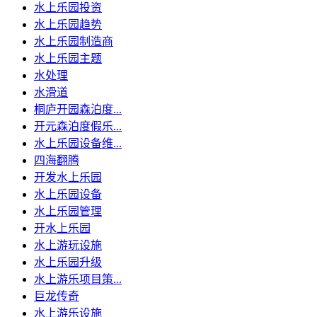
水上乐园投资
水上乐园趋势
水上乐园制造商
水上乐园主题
水处理
水滑道
桐庐开园森泊度...
开元森泊度假乐...
水上乐园设备维...
四海翻腾
开发水上乐园
水上乐园设备
水上乐园管理
开水上乐园
水上游玩设施
水上乐园升级
水上游乐项目策...
巨龙传奇
水上游乐设施