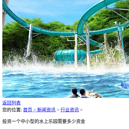
返回列表
您的位置:
首页 >
新闻资讯
>
行业资讯
>
投资一个中小型的水上乐园需要多少资金