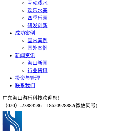
互动戏水
欢乐水寨
四季乐园
研发创新
成功案例
国内案例
国外案例
新闻资讯
海山新闻
行业资讯
投资与管理
联系我们
广东海山游乐科技欢迎您！
（020）-23889586 18620928882(微信同号)