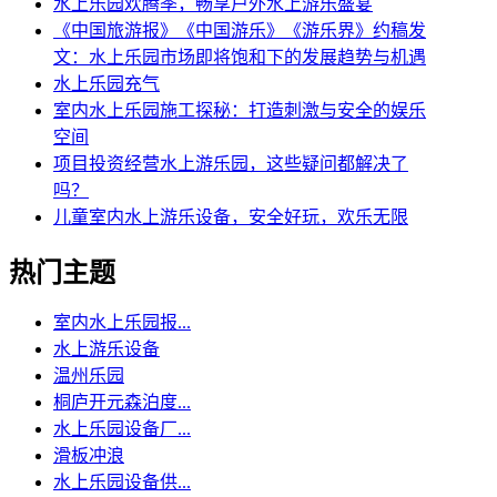
水上乐园欢腾季，畅享户外水上游乐盛宴
《中国旅游报》《中国游乐》《游乐界》约稿发
文：水上乐园市场即将饱和下的发展趋势与机遇
水上乐园充气
室内水上乐园施工探秘：打造刺激与安全的娱乐
空间
项目投资经营水上游乐园，这些疑问都解决了
吗？
儿童室内水上游乐设备，安全好玩，欢乐无限
热门主题
室内水上乐园报...
水上游乐设备
温州乐园
桐庐开元森泊度...
水上乐园设备厂...
滑板冲浪
水上乐园设备供...