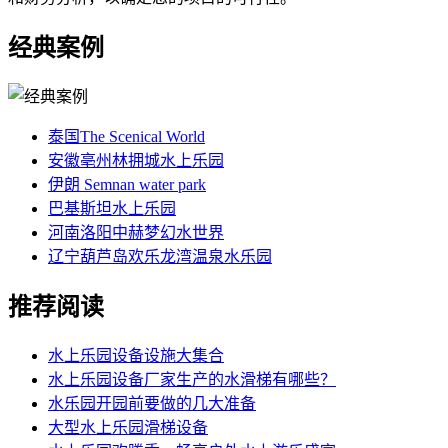
经典案例
泰国The Scenical World
安徽亳州林拥城水上乐园
伊朗 Semnan water park
巴基斯坦水上乐园
河南洛阳中赫梦幻水世界
辽宁葫芦岛欢乐龙湾温泉水乐园
推荐阅读
水上乐园设备设施大集合
水上乐园设备厂家生产的水滑梯有哪些？
水乐园开园前要做的几大准备
大型水上乐园滑梯设备