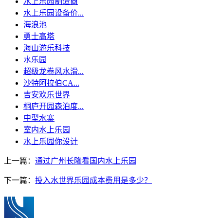
水上乐园制造商
水上乐园设备价...
海浪池
勇士高塔
海山游乐科技
水乐园
超级龙卷风水滑...
沙特阿拉伯CA...
吉安欢乐世界
桐庐开园森泊度...
中型水寨
室内水上乐园
水上乐园你设计
上一篇：
通过广州长隆看国内水上乐园
下一篇：
投入水世界乐园成本费用是多少？