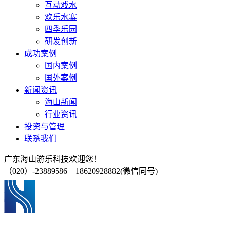
互动戏水
欢乐水寨
四季乐园
研发创新
成功案例
国内案例
国外案例
新闻资讯
海山新闻
行业资讯
投资与管理
联系我们
广东海山游乐科技欢迎您！
（020）-23889586 18620928882(微信同号)