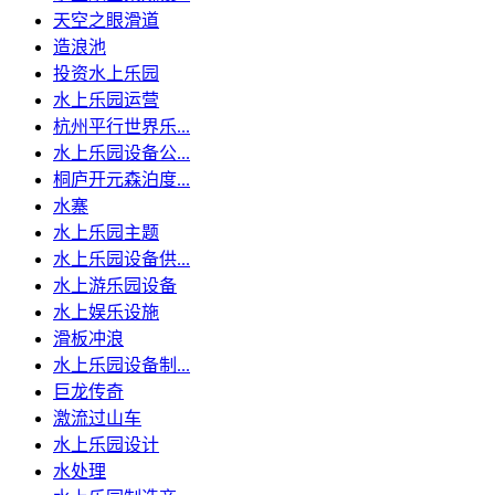
天空之眼滑道
造浪池
投资水上乐园
水上乐园运营
杭州平行世界乐...
水上乐园设备公...
桐庐开元森泊度...
水寨
水上乐园主题
水上乐园设备供...
水上游乐园设备
水上娱乐设施
滑板冲浪
水上乐园设备制...
巨龙传奇
激流过山车
水上乐园设计
水处理