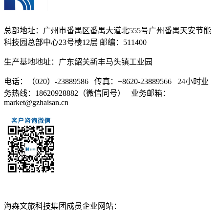
总部地址：广州市番禺区番禺大道北555号广州番禺天安节能
科技园总部中心23号楼12层 邮编：511400
生产基地地址：广东韶关新丰马头镇工业园
电话：（020）-23889586 传真：+8620-23889566 24小时业
务热线：18620928882（微信同号） 业务邮箱：
market@gzhaisan.cn
扫一扫添加
海森文旅科技集团成员企业网站：