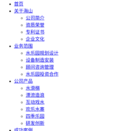
首页
关于海山
公司简介
资质荣誉
专利证书
企业文化
业务范围
水乐园规划设计
设备制造安装
顾问咨询管理
水乐园投资合作
公司产品
水滑梯
漂流造浪
互动戏水
欢乐水寨
四季乐园
研发创新
成功案例