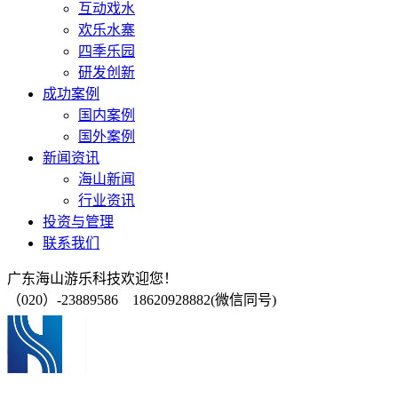
互动戏水
欢乐水寨
四季乐园
研发创新
成功案例
国内案例
国外案例
新闻资讯
海山新闻
行业资讯
投资与管理
联系我们
广东海山游乐科技欢迎您！
（020）-23889586 18620928882(微信同号)