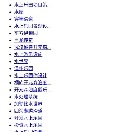
水上乐园项目策...
水屋
穿墙滑道
水上乐园景观设...
东方伊甸园
巨龙传奇
武汉城建开元森...
水上游乐设施
水世界
温州乐园
水上乐园你设计
桐庐开元森泊度...
开元森泊度假乐...
水处理系统
加勒比水世界
四海翻腾滑道
开发水上乐园
投资水上乐园