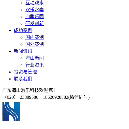
互动戏水
欢乐水寨
四季乐园
研发创新
成功案例
国内案例
国外案例
新闻资讯
海山新闻
行业资讯
投资与管理
联系我们
广东海山游乐科技欢迎您！
（020）-23889586 18620928882(微信同号)