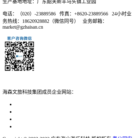
生产基地地址：广东韶关新丰马头镇工业园
电话：（020）-23889586 传真：+8620-23889566 24小时业
务热线：18620928882（微信同号） 业务邮箱：
market@gzhaisan.cn
扫一扫添加
海森文旅科技集团成员企业网站：
广州海森度假区管理顾问有限公司网站
广东海山游乐科技股份有限公司网站
广州海森度假温泉设计建造有限公司网站
广州海森旅游策划设计有限公司网站