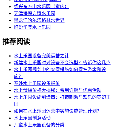
绍兴东方山水乐园（室内）
天津海魔方嬉水乐园
黑龙江哈尔滨格林水世界
临汾华尧水上乐园
推荐阅读
水上乐园设备完美运营之计
新建水上乐园时对设备不会选型？告诉你这几点
水上乐园规划中的安保措施如何保护游客和设
施？
室外水上乐园设备报价
水上滑梯价格大揭秘：费用详解与优惠活动
水上乐园设施制造商：打造刺激与欢乐的梦幻王
国
如何在水上乐园运营中实施设施管理计划？
水上乐园创意活动
儿童水上乐园设备的分类