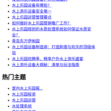
水上乐园设备有哪些？
水上游乐设备安全第一
水上乐园运营管理要点
如何做好水上乐园营销推广工作？
水上乐园规划的水质处理系统如何保证水质安
全？
青岛东方伊甸园
水上乐园设备制造商：打造刺激与欢乐的顶级体
验
水上乐园欢腾季，畅享户外水上游乐盛宴
水上游乐设备大揭秘：清单与玩法指南
热门主题
室内水上乐园报...
水上乐园投资
水上乐园运营
水处理系统