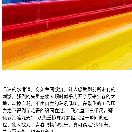
急速的水滑道，身如鱼闯激流，让人感受到前所未有的
刺激，强烈的失重感使人顿时似乎离开了原来生存的大
地，忘掉自我，不由自主的狂吼乱叫，在繁重的工作压
力之下得到了难得的瞬间宣泄。“飞流直下三千尺，疑
似云河落九天”，从失重惊呼到梦醒只是一瞬间的过
程，使人找到了青春飞扬的快乐，真可谓是“少年志，
看九霄云外，望天狂翔”！