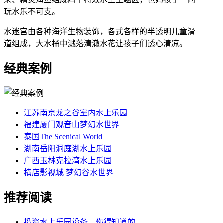
玩水乐不可支。
水迷宫由各种海洋生物装饰，各式各样的半透明儿童滑
道组成，大水桶中溅落清澈水花让孩子们透心清凉。
经典案例
江苏南京龙之谷室内水上乐园
福建厦门观音山梦幻水世界
泰国The Scenical World
湖南岳阳洞庭湖水上乐园
广西玉林克拉湾水上乐园
横店影视城 梦幻谷水世界
推荐阅读
投资水上乐园设备，你得知道的