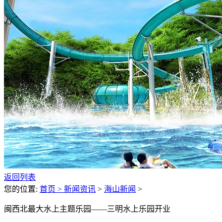
返回列表
您的位置:
首页 >
新闻资讯
>
海山新闻
>
闽西北最大水上主题乐园——三明水上乐园开业