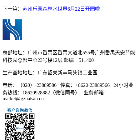
下一篇：
苏州乐园森林水世界6月22日开园啦
总部地址：广州市番禺区番禺大道北555号广州番禺天安节能
科技园总部中心23号楼12层 邮编：511400
生产基地地址：广东韶关新丰马头镇工业园
电话：（020）-23889586 传真：+8620-23889566 24小时业
务热线：18620928882（微信同号） 业务邮箱：
market@gzhaisan.cn