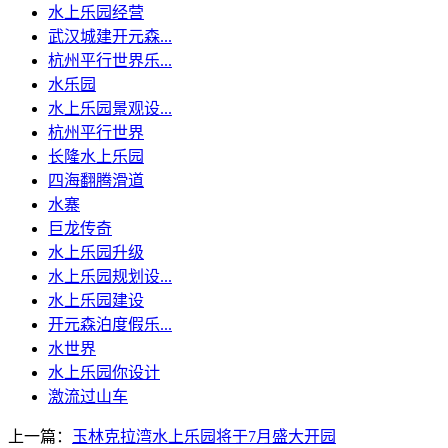
水上乐园经营
武汉城建开元森...
杭州平行世界乐...
水乐园
水上乐园景观设...
杭州平行世界
长隆水上乐园
四海翻腾滑道
水寨
巨龙传奇
水上乐园升级
水上乐园规划设...
水上乐园建设
开元森泊度假乐...
水世界
水上乐园你设计
激流过山车
上一篇：
玉林克拉湾水上乐园将于7月盛大开园