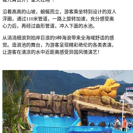
沿着高高的山坡，蜿蜒而立，游客乘坐特别设计的双人
浮圈，通过110米管道，一路上旋转加速，充分感受离
心力后，再经过曲形管道，冲入下面的水池。
从涓涓细浪到拍岸巨浪的9种海浪带来全海域舒适的感
觉。造浪池的舞台，为游客呈现精彩绝伦的各类表演，
让游客在清凉的水中近距离感受异国风情演艺！