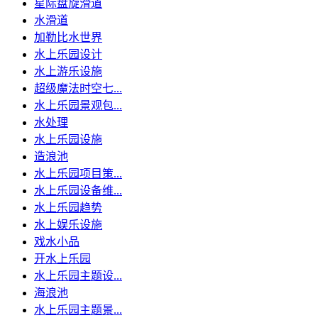
星际盘旋滑道
水滑道
加勒比水世界
水上乐园设计
水上游乐设施
超级魔法时空七...
水上乐园景观包...
水处理
水上乐园设施
造浪池
水上乐园项目策...
水上乐园设备维...
水上乐园趋势
水上娱乐设施
戏水小品
开水上乐园
水上乐园主题设...
海浪池
水上乐园主题景...