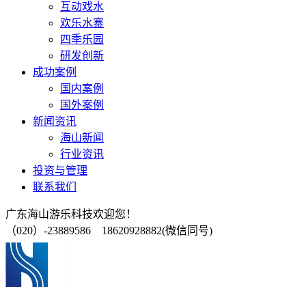
互动戏水
欢乐水寨
四季乐园
研发创新
成功案例
国内案例
国外案例
新闻资讯
海山新闻
行业资讯
投资与管理
联系我们
广东海山游乐科技欢迎您！
（020）-23889586 18620928882(微信同号)